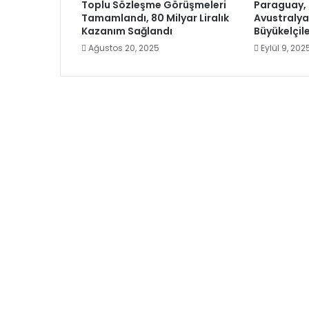
Toplu Sözleşme Görüşmeleri
Paraguay,
Tamamlandı, 80 Milyar Liralık
Avustraly
Kazanım Sağlandı
Büyükelçile
Ağustos 20, 2025
Eylül 9, 202