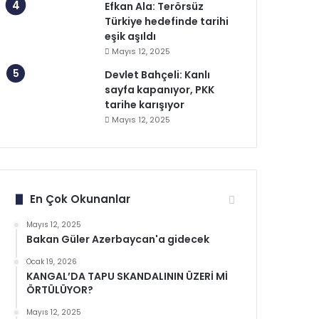
Efkan Ala: Terörsüz
Türkiye hedefinde tarihi
eşik aşıldı
Mayıs 12, 2025
Devlet Bahçeli: Kanlı
sayfa kapanıyor, PKK
tarihe karışıyor
Mayıs 12, 2025
En Çok Okunanlar
Mayıs 12, 2025
Bakan Güler Azerbaycan'a gidecek
Ocak 19, 2026
KANGAL’DA TAPU SKANDALININ ÜZERİ Mİ
ÖRTÜLÜYOR?
Mayıs 12, 2025