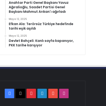
Anahtar Parti Genel Başkanı Yavuz
Ağıralioğlu, Saadet Partisi Genel
Başkanı Mahmut Arıkan'ı ağırladı
Mayıs 12, 2025
Efkan Ala: Terörsüz Türkiye hedefinde
tarihi eşik aşıldı
Mayıs 12, 2025
Devlet Bahçeli: Kanlı sayfa kapanıyor,
PKK tarihe karışıyor
Facebook
X
Pinterest
LinkedIn
YouTube
Instagram