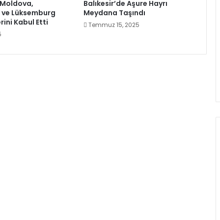
 Moldova,
Balıkesir’de Aşure Hayrı
a ve Lüksemburg
Meydana Taşındı
rini Kabul Etti
Temmuz 15, 2025
5