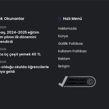
ok Okunanlar
Hızlı Menü
 2025
Hakkımızda
baş, 2024-2025 eğitim
Künye
m yılının ilk dönemini
endirdi
Gizlilik Politikası
 2025
Kullanım Politikası
ta üç çeşit yemek 40 TL
Reklam
 2025
İletişim
 olduğu okulda öğrencilerle
aya geldi