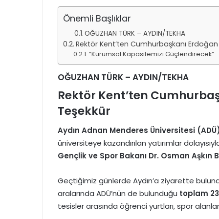
Önemli Başlıklar
OĞUZHAN TÜRK – AYDIN/TEKHA
Rektör Kent’ten Cumhurbaşkanı Erdoğan 
“Kurumsal Kapasitemizi Güçlendirecek”
OĞUZHAN TÜRK – AYDIN/TEKHA
Rektör Kent’ten Cumhurbaş
Teşekkür
Aydın Adnan Menderes Üniversitesi (ADÜ) 
üniversiteye kazandırılan yatırımlar dolayısıy
Gençlik ve Spor Bakanı Dr. Osman Aşkın 
Geçtiğimiz günlerde Aydın’a ziyarette bulu
aralarında ADÜ’nün de bulunduğu
toplam 23 
tesisler arasında öğrenci yurtları, spor alanlar