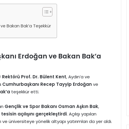
ve Bakan Bak’a Teşekkür
kanı Erdoğan ve Bakan Bak’a
Rektörü Prof. Dr. Bülent Kent
, Aydın’a ve
la
Cumhurbaşkanı Recep Tayyip Erdoğan
ve
Bak’a
teşekkür etti.
nan
Gençlik ve Spor Bakanı Osman Aşkın Bak
,
tesisin açılışını gerçekleştirdi
. Açılışı yapılan
ı ve üniversiteye yönelik altyapı yatırımları da yer aldı.