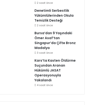
2 saat önce
Denetimli Serbestlik
Yükümlülerinden Okula
Temizlik Desteği
2 saat önce
Bursa’dan 9 Yaşındaki
Ömer Asaf’tan
Singapur’da Çifte Bronz
Madalya
3 saat önce
Kars’ta Kasten Öldürme
Suçundan Aranan
Hükümlü JASAT
Operasyonuyla
Yakalandı
4 saat önce