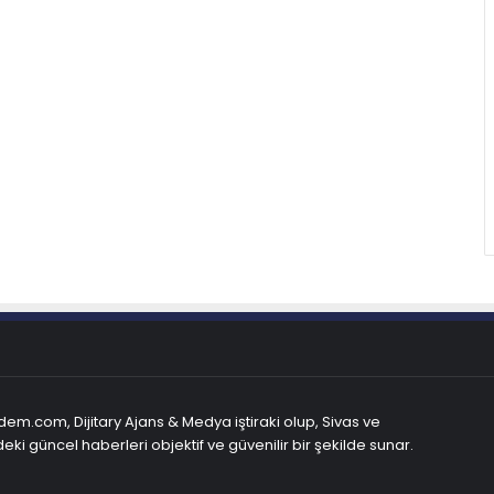
em.com, Dijitary Ajans & Medya iştiraki olup, Sivas ve
eki güncel haberleri objektif ve güvenilir bir şekilde sunar.