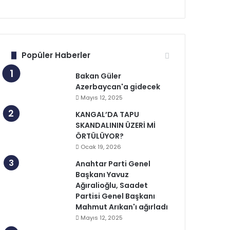
Popüler Haberler
Bakan Güler
Azerbaycan'a gidecek
Mayıs 12, 2025
KANGAL’DA TAPU
SKANDALININ ÜZERİ Mİ
ÖRTÜLÜYOR?
Ocak 19, 2026
Anahtar Parti Genel
Başkanı Yavuz
Ağıralioğlu, Saadet
Partisi Genel Başkanı
Mahmut Arıkan'ı ağırladı
Mayıs 12, 2025