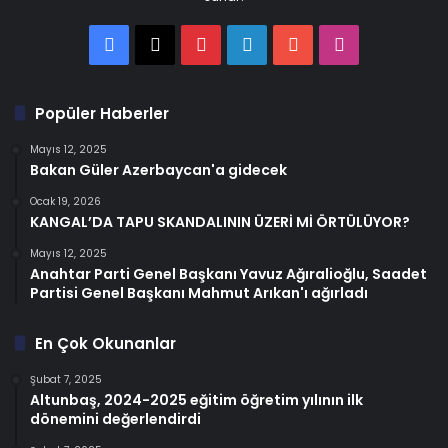
Facebook
X
Pinterest
LinkedIn
YouTube
Instagram
Popüler Haberler
Mayıs 12, 2025
Bakan Güler Azerbaycan'a gidecek
Ocak 19, 2026
KANGAL’DA TAPU SKANDALININ ÜZERİ Mİ ÖRTÜLÜYOR?
Mayıs 12, 2025
Anahtar Parti Genel Başkanı Yavuz Ağıralioğlu, Saadet
Partisi Genel Başkanı Mahmut Arıkan'ı ağırladı
En Çok Okunanlar
Şubat 7, 2025
Altunbaş, 2024-2025 eğitim öğretim yılının ilk
dönemini değerlendirdi