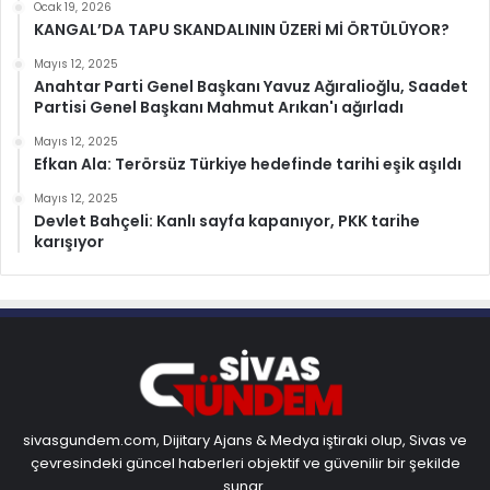
Ocak 19, 2026
KANGAL’DA TAPU SKANDALININ ÜZERİ Mİ ÖRTÜLÜYOR?
Mayıs 12, 2025
Anahtar Parti Genel Başkanı Yavuz Ağıralioğlu, Saadet
Partisi Genel Başkanı Mahmut Arıkan'ı ağırladı
Mayıs 12, 2025
Efkan Ala: Terörsüz Türkiye hedefinde tarihi eşik aşıldı
Mayıs 12, 2025
Devlet Bahçeli: Kanlı sayfa kapanıyor, PKK tarihe
karışıyor
sivasgundem.com, Dijitary Ajans & Medya iştiraki olup, Sivas ve
çevresindeki güncel haberleri objektif ve güvenilir bir şekilde
sunar.