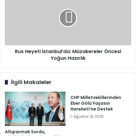
İstanbul’da:
Müzakereler
Öncesi
Yoğun
Hazırlık
Rus Heyeti İstanbul’da: Müzakereler Öncesi
Yoğun Hazırlık
İlgili Makaleler
CHP Milletvekillerinden
Eber Gölü Yaşasın
Hareketi’ne Destek
Ağustos 14, 2025
Altıparmak Sordu,