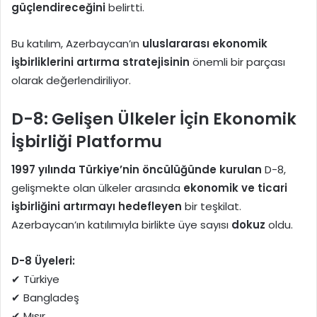
güçlendireceğini
belirtti.
Bu katılım, Azerbaycan’ın
uluslararası ekonomik
işbirliklerini artırma stratejisinin
önemli bir parçası
olarak değerlendiriliyor.
D-8: Gelişen Ülkeler İçin Ekonomik
İşbirliği Platformu
1997 yılında Türkiye’nin öncülüğünde kurulan
D-8,
gelişmekte olan ülkeler arasında
ekonomik ve ticari
işbirliğini artırmayı hedefleyen
bir teşkilat.
Azerbaycan’ın katılımıyla birlikte üye sayısı
dokuz
oldu.
D-8 Üyeleri:
✔ Türkiye
✔ Bangladeş
✔ Mısır