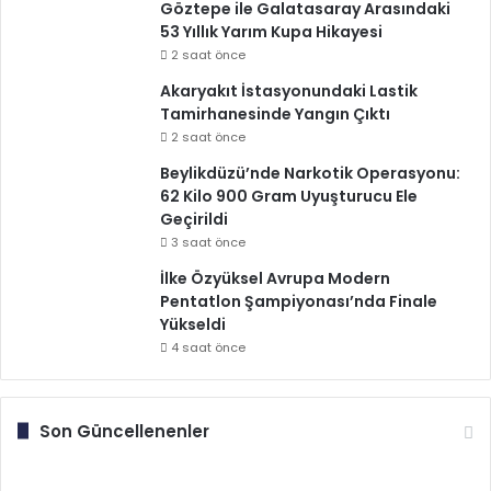
Göztepe ile Galatasaray Arasındaki
53 Yıllık Yarım Kupa Hikayesi
2 saat önce
Akaryakıt İstasyonundaki Lastik
Tamirhanesinde Yangın Çıktı
2 saat önce
Beylikdüzü’nde Narkotik Operasyonu:
62 Kilo 900 Gram Uyuşturucu Ele
Geçirildi
3 saat önce
İlke Özyüksel Avrupa Modern
Pentatlon Şampiyonası’nda Finale
Yükseldi
4 saat önce
Son Güncellenenler