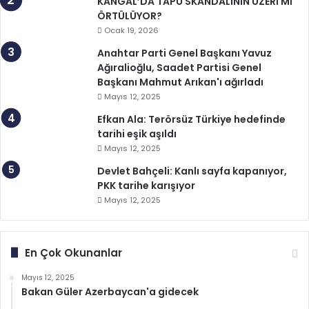
KANGAL’DA TAPU SKANDALININ ÜZERİ Mİ
ÖRTÜLÜYOR?
Ocak 19, 2026
Anahtar Parti Genel Başkanı Yavuz
Ağıralioğlu, Saadet Partisi Genel
Başkanı Mahmut Arıkan'ı ağırladı
Mayıs 12, 2025
Efkan Ala: Terörsüz Türkiye hedefinde
tarihi eşik aşıldı
Mayıs 12, 2025
Devlet Bahçeli: Kanlı sayfa kapanıyor,
PKK tarihe karışıyor
Mayıs 12, 2025
En Çok Okunanlar
Mayıs 12, 2025
Bakan Güler Azerbaycan'a gidecek