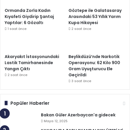
Ormanda Zorla Kadın
Göztepe ile Galatasaray
Kıyafeti Giydirip Şantaj
Arasındaki 53 Yıllık Yarım
Yaptılar: 6 Gözaltı
Kupa Hikayesi
1 saat önce
2 saat önce
Akaryakıt İstasyonundaki
Beylikdüzü’nde Narkotik
Lastik Tamirhanesinde
Operasyonu: 62 Kilo 900
Yangın Çıktı
Gram Uyuşturucu Ele
Geçirildi
2 saat önce
3 saat önce
Popüler Haberler
Bakan Güler Azerbaycan'a gidecek
Mayıs 12, 2025