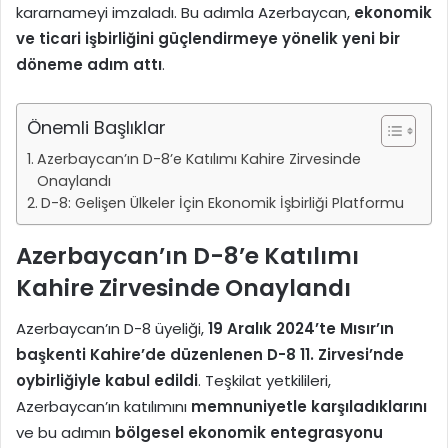
kararnameyi imzaladı. Bu adımla Azerbaycan,
ekonomik
ve ticari işbirliğini güçlendirmeye yönelik yeni bir
döneme adım attı
.
Önemli Başlıklar
Azerbaycan’ın D-8’e Katılımı Kahire Zirvesinde
Onaylandı
D-8: Gelişen Ülkeler İçin Ekonomik İşbirliği Platformu
Azerbaycan’ın D-8’e Katılımı
Kahire Zirvesinde Onaylandı
Azerbaycan’ın D-8 üyeliği,
19 Aralık 2024’te Mısır’ın
başkenti Kahire’de düzenlenen D-8 11. Zirvesi’nde
oybirliğiyle kabul edildi
. Teşkilat yetkilileri,
Azerbaycan’ın katılımını
memnuniyetle karşıladıklarını
ve bu adımın
bölgesel ekonomik entegrasyonu