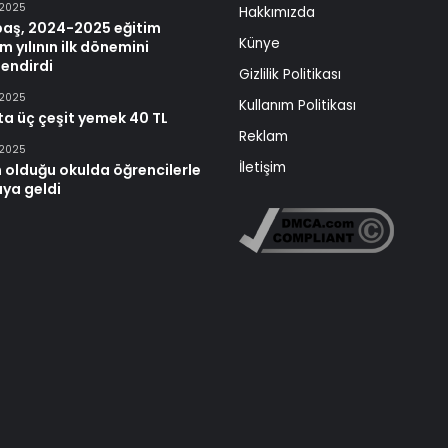
 2025
Hakkımızda
baş, 2024-2025 eğitim
Künye
m yılının ilk dönemini
endirdi
Gizlilik Politikası
 2025
Kullanım Politikası
ta üç çeşit yemek 40 TL
Reklam
 2025
İletişim
 olduğu okulda öğrencilerle
aya geldi