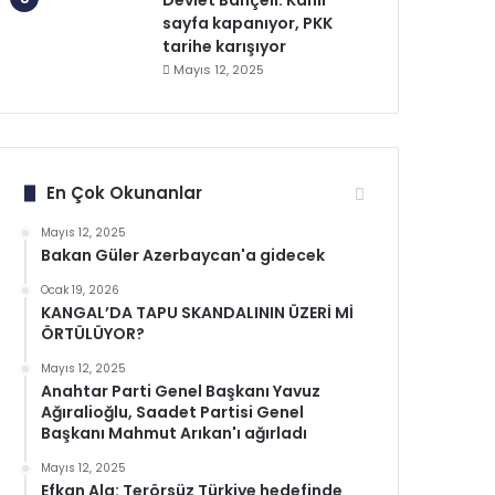
Devlet Bahçeli: Kanlı
sayfa kapanıyor, PKK
tarihe karışıyor
Mayıs 12, 2025
En Çok Okunanlar
Mayıs 12, 2025
Bakan Güler Azerbaycan'a gidecek
Ocak 19, 2026
KANGAL’DA TAPU SKANDALININ ÜZERİ Mİ
ÖRTÜLÜYOR?
Mayıs 12, 2025
Anahtar Parti Genel Başkanı Yavuz
Ağıralioğlu, Saadet Partisi Genel
Başkanı Mahmut Arıkan'ı ağırladı
Mayıs 12, 2025
Efkan Ala: Terörsüz Türkiye hedefinde