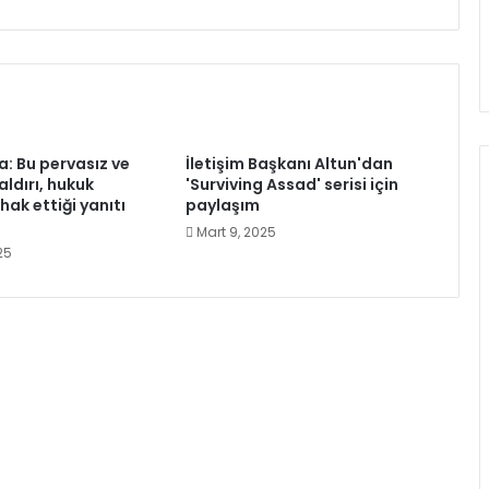
ya: Bu pervasız ve
İletişim Başkanı Altun'dan
ldırı, hukuk
'Surviving Assad' serisi için
hak ettiği yanıtı
paylaşım
Mart 9, 2025
25