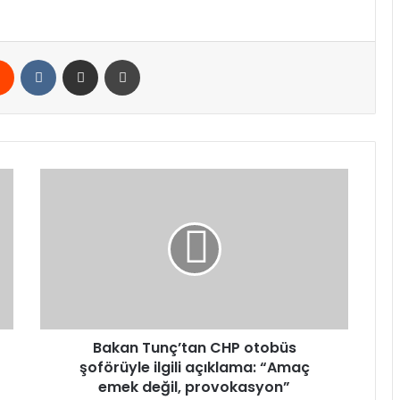
rest
Reddit
VKontakte
E-Posta ile paylaş
Yazdır
Bakan
Tunç’tan
CHP
otobüs
şoförüyle
ilgili
açıklama:
“Amaç
emek
değil,
Bakan Tunç’tan CHP otobüs
provokasyon”
şoförüyle ilgili açıklama: “Amaç
emek değil, provokasyon”