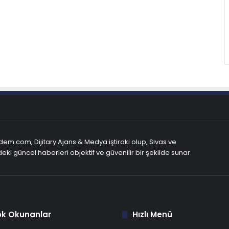
em.com, Dijitary Ajans & Medya iştiraki olup, Sivas ve
eki güncel haberleri objektif ve güvenilir bir şekilde sunar.
ok Okunanlar
Hızlı Menü