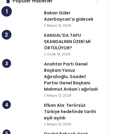
Popüler Haberler
Bakan Güler
Azerbaycan'a gidecek
Mayıs 12, 2025
KANGAL’DA TAPU
SKANDALININ ÜZERİ Mİ
ÖRTÜLÜYOR?
Ocak 19, 2026
Anahtar Parti Genel
Başkanı Yavuz
Ağıralioğlu, Saadet
Partisi Genel Başkanı
Mahmut Arıkan'ı ağırladı
Mayıs 12, 2025
Efkan Ala: Terörsüz
Türkiye hedefinde tarihi
eşik aşıldı
Mayıs 12, 2025