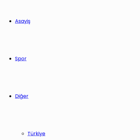
Asayiş
Spor
Diğer
Türkiye