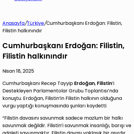
Anasayfa
/
Türkiye
/
Cumhurbaşkanı Erdoğan: Filistin,
Filistin halkınındır
Cumhurbaşkanı Erdoğan: Filistin,
Filistin halkınındır
Nisan 18, 2025
Cumhurbaşkanı Recep Tayyip
Erdoğan
,
Filistin
‘i
Destekleyen Parlamentolar Grubu Toplantısı’nda
konuştu. Erdoğan, Filistin’in Filistin halkının olduğuna
vurgu yaptığı konuşmasında şunları kaydetti:
“Filistin davasını savunmak sadece mazlum bir halkı
savunmak değildir. Filistin’i savunmak insanlığı, barışı ve
adaleti savunmaktır. Filistin davası yaklaşık bir asırdır