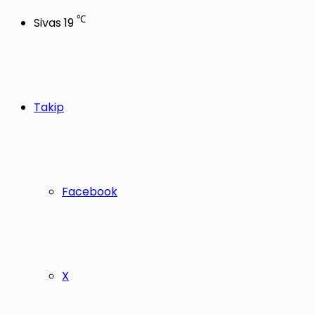
℃
Sivas
19
Takip
Facebook
X