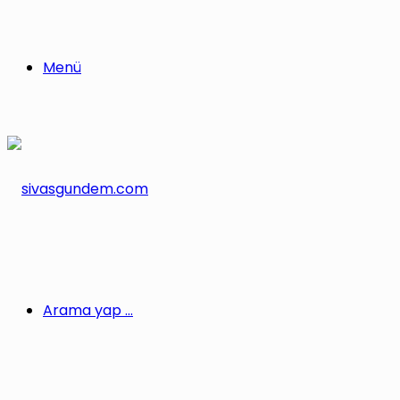
Menü
Arama yap ...