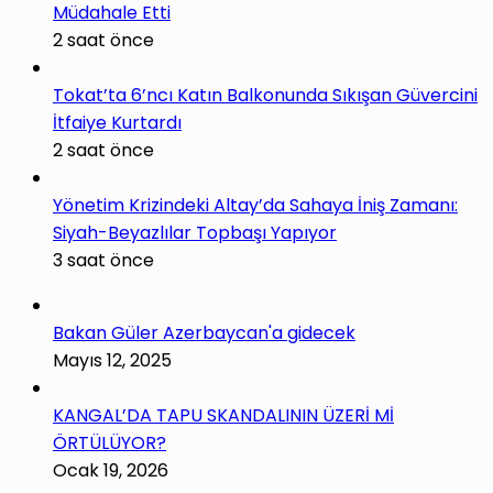
Müdahale Etti
2 saat önce
Tokat’ta 6’ncı Katın Balkonunda Sıkışan Güvercini
İtfaiye Kurtardı
2 saat önce
Yönetim Krizindeki Altay’da Sahaya İniş Zamanı:
Siyah-Beyazlılar Topbaşı Yapıyor
3 saat önce
Bakan Güler Azerbaycan'a gidecek
Mayıs 12, 2025
KANGAL’DA TAPU SKANDALININ ÜZERİ Mİ
ÖRTÜLÜYOR?
Ocak 19, 2026