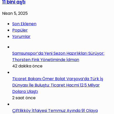
11 bini aştı
Nisan 5, 2025
Son Eklenen
Popüler
Yorumlar
Samsunspor’da Yeni Sezon Hazırlıkları Sürüyor:
Thorsten Fink Yönetiminde İdman
42 dakika önce
Ticaret Bakanı Ömer Bolat Varşova’da Türk İş
Dünyası İle Buluştu: Ticaret Hacmi 12,5 Milyar
Dolara Ulaştı
2 saat önce
Çiftlikköy İtfaiyesi Temmuz Ayında 91 Olaya