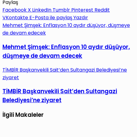
Paylaş
Facebook
X
LinkedIn
Tumblr
Pinterest
Reddit
VKontakte
E-Posta ile paylaş
Yazdır
Mehmet Şimşek: Enflasyon 10 aydır düşüyor, düşmeye
de devam edecek
Mehmet Şimşek: Enflasyon 10 aydır düşüyor,
düşmeye de devam edecek
TİMBİR Başkanvekili Sait’den Sultangazi Belediyesi’ne
ziyaret
TİMBİR Başkanvekili Sait’den Sultangazi
Belediyesi’ne ziyaret
İlgili Makaleler