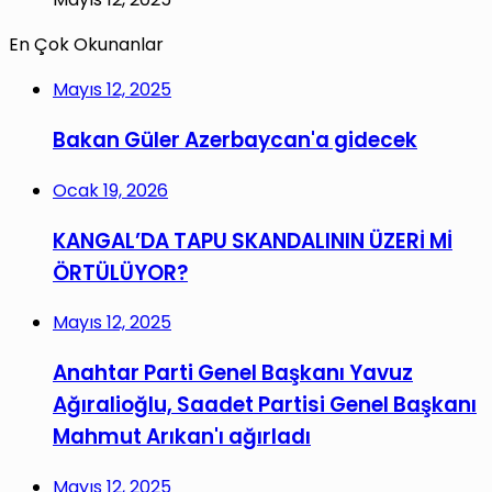
En Çok Okunanlar
Mayıs 12, 2025
Bakan Güler Azerbaycan'a gidecek
Ocak 19, 2026
KANGAL’DA TAPU SKANDALININ ÜZERİ Mİ
ÖRTÜLÜYOR?
Mayıs 12, 2025
Anahtar Parti Genel Başkanı Yavuz
Ağıralioğlu, Saadet Partisi Genel Başkanı
Mahmut Arıkan'ı ağırladı
Mayıs 12, 2025