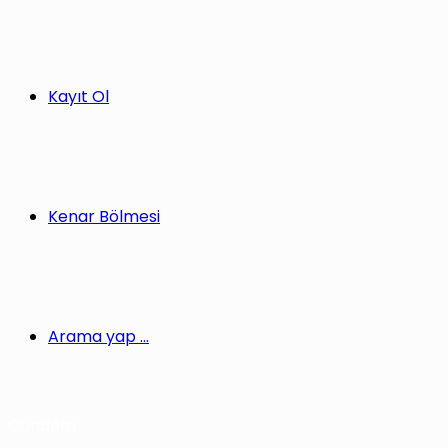
Kayıt Ol
Kenar Bölmesi
Arama yap ...
Gündem