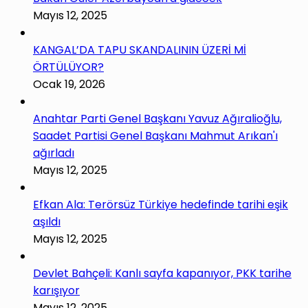
Mayıs 12, 2025
KANGAL’DA TAPU SKANDALININ ÜZERİ Mİ
ÖRTÜLÜYOR?
Ocak 19, 2026
Anahtar Parti Genel Başkanı Yavuz Ağıralioğlu,
Saadet Partisi Genel Başkanı Mahmut Arıkan'ı
ağırladı
Mayıs 12, 2025
Efkan Ala: Terörsüz Türkiye hedefinde tarihi eşik
aşıldı
Mayıs 12, 2025
Devlet Bahçeli: Kanlı sayfa kapanıyor, PKK tarihe
karışıyor
Mayıs 12, 2025