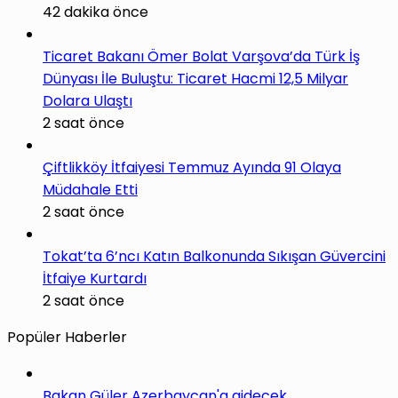
42 dakika önce
Ticaret Bakanı Ömer Bolat Varşova’da Türk İş
Dünyası İle Buluştu: Ticaret Hacmi 12,5 Milyar
Dolara Ulaştı
2 saat önce
Çiftlikköy İtfaiyesi Temmuz Ayında 91 Olaya
Müdahale Etti
2 saat önce
Tokat’ta 6’ncı Katın Balkonunda Sıkışan Güvercini
İtfaiye Kurtardı
2 saat önce
Popüler Haberler
Bakan Güler Azerbaycan'a gidecek