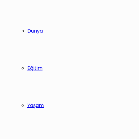
Dünya
Eğitim
Yaşam