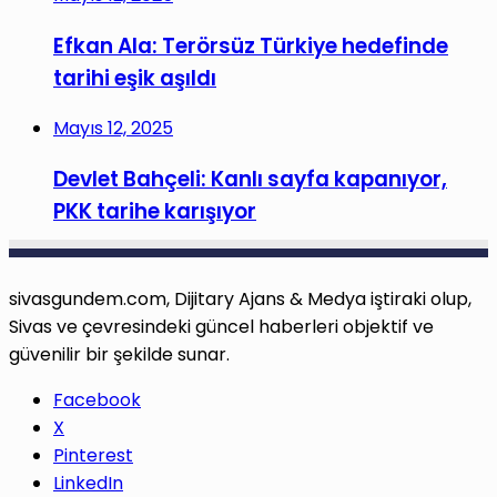
Efkan Ala: Terörsüz Türkiye hedefinde
tarihi eşik aşıldı
Mayıs 12, 2025
Devlet Bahçeli: Kanlı sayfa kapanıyor,
PKK tarihe karışıyor
sivasgundem.com, Dijitary Ajans & Medya iştiraki olup,
Sivas ve çevresindeki güncel haberleri objektif ve
güvenilir bir şekilde sunar.
Facebook
X
Pinterest
LinkedIn