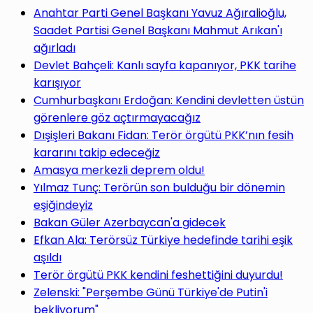
Anahtar Parti Genel Başkanı Yavuz Ağıralioğlu,
Saadet Partisi Genel Başkanı Mahmut Arıkan'ı
ağırladı
Devlet Bahçeli: Kanlı sayfa kapanıyor, PKK tarihe
karışıyor
Cumhurbaşkanı Erdoğan: Kendini devletten üstün
görenlere göz açtırmayacağız
Dışişleri Bakanı Fidan: Terör örgütü PKK’nın fesih
kararını takip edeceğiz
Amasya merkezli deprem oldu!
Yılmaz Tunç: Terörün son bulduğu bir dönemin
eşiğindeyiz
Bakan Güler Azerbaycan'a gidecek
Efkan Ala: Terörsüz Türkiye hedefinde tarihi eşik
aşıldı
Terör örgütü PKK kendini feshettiğini duyurdu!
Zelenski: "Perşembe Günü Türkiye'de Putin'i
bekliyorum"