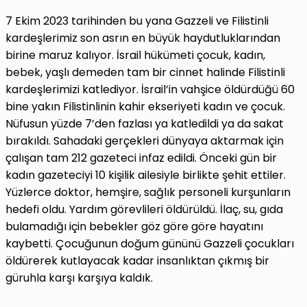
7 Ekim 2023 tarihinden bu yana Gazzeli ve Filistinli
kardeşlerimiz son asrın en büyük haydutluklarından
birine maruz kalıyor. İsrail hükümeti çocuk, kadın,
bebek, yaşlı demeden tam bir cinnet halinde Filistinli
kardeşlerimizi katlediyor. İsrail’in vahşice öldürdüğü 60
bine yakın Filistinlinin kahir ekseriyeti kadın ve çocuk.
Nüfusun yüzde 7’den fazlası ya katledildi ya da sakat
bırakıldı. Sahadaki gerçekleri dünyaya aktarmak için
çalışan tam 212 gazeteci infaz edildi. Önceki gün bir
kadın gazeteciyi 10 kişilik ailesiyle birlikte şehit ettiler.
Yüzlerce doktor, hemşire, sağlık personeli kurşunların
hedefi oldu. Yardım görevlileri öldürüldü. İlaç, su, gıda
bulamadığı için bebekler göz göre göre hayatını
kaybetti. Çocuğunun doğum gününü Gazzeli çocukları
öldürerek kutlayacak kadar insanlıktan çıkmış bir
güruhla karşı karşıya kaldık.