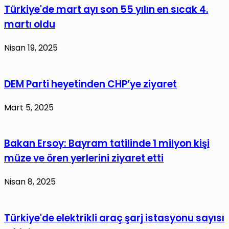
Türkiye'de mart ayı son 55 yılın en sıcak 4.
martı oldu
Nisan 19, 2025
DEM Parti heyetinden CHP’ye ziyaret
Mart 5, 2025
Bakan Ersoy: Bayram tatilinde 1 milyon kişi
müze ve ören yerlerini ziyaret etti
Nisan 8, 2025
Türkiye'de elektrikli araç şarj istasyonu sayısı