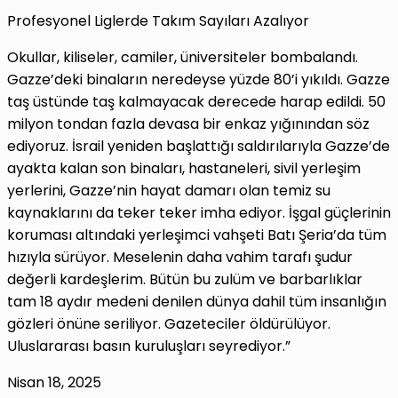
Profesyonel Liglerde Takım Sayıları Azalıyor
Okullar, kiliseler, camiler, üniversiteler bombalandı.
Gazze’deki binaların neredeyse yüzde 80’i yıkıldı. Gazze
taş üstünde taş kalmayacak derecede harap edildi. 50
milyon tondan fazla devasa bir enkaz yığınından söz
ediyoruz. İsrail yeniden başlattığı saldırılarıyla Gazze’de
ayakta kalan son binaları, hastaneleri, sivil yerleşim
yerlerini, Gazze’nin hayat damarı olan temiz su
kaynaklarını da teker teker imha ediyor. İşgal güçlerinin
koruması altındaki yerleşimci vahşeti Batı Şeria’da tüm
hızıyla sürüyor. Meselenin daha vahim tarafı şudur
değerli kardeşlerim. Bütün bu zulüm ve barbarlıklar
tam 18 aydır medeni denilen dünya dahil tüm insanlığın
gözleri önüne seriliyor. Gazeteciler öldürülüyor.
Uluslararası basın kuruluşları seyrediyor.”
Nisan 18, 2025