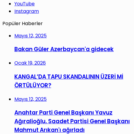
YouTube
Instagram
Popüler Haberler
Mayıs 12, 2025
Bakan Güler Azerbaycan'a gidecek
Ocak 19, 2026
KANGAL’DA TAPU SKANDALININ ÜZERİ Mİ
ÖRTÜLÜYOR?
Mayıs 12, 2025
Anahtar Parti Genel Başkanı Yavuz
Ağıralioğlu, Saadet Partisi Genel Başkanı
Mahmut Arıkan'ı ağırladı