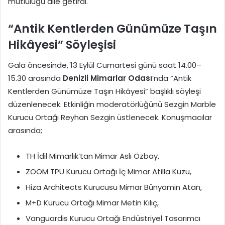
mutluluğu dile getirdi.
“Antik Kentlerden Günümüze Taşın
Hikâyesi” Söyleşisi
Gala öncesinde, 13 Eylül Cumartesi günü saat 14.00–
15.30 arasında
Denizli Mimarlar Odası
’nda “Antik
Kentlerden Günümüze Taşın Hikâyesi” başlıklı söyleşi
düzenlenecek. Etkinliğin moderatörlüğünü Sezgin Marble
Kurucu Ortağı Reyhan Sezgin üstlenecek. Konuşmacılar
arasında;
TH İdil Mimarlık’tan Mimar Aslı Özbay,
ZOOM TPU Kurucu Ortağı İç Mimar Atilla Kuzu,
Hiza Architects Kurucusu Mimar Bünyamin Atan,
M+D Kurucu Ortağı Mimar Metin Kılıç,
Vanguardis Kurucu Ortağı Endüstriyel Tasarımcı