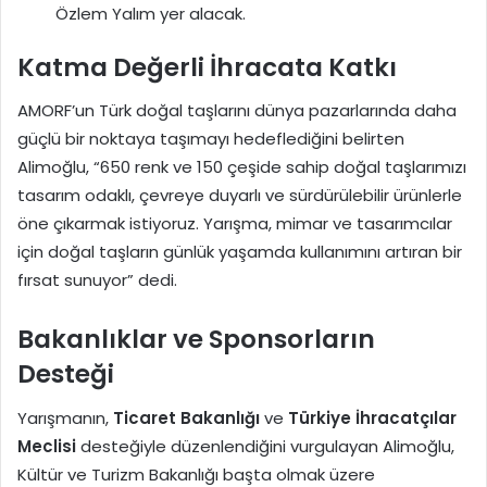
Özlem Yalım yer alacak.
Katma Değerli İhracata Katkı
AMORF’un Türk doğal taşlarını dünya pazarlarında daha
güçlü bir noktaya taşımayı hedeflediğini belirten
Alimoğlu, “650 renk ve 150 çeşide sahip doğal taşlarımızı
tasarım odaklı, çevreye duyarlı ve sürdürülebilir ürünlerle
öne çıkarmak istiyoruz. Yarışma, mimar ve tasarımcılar
için doğal taşların günlük yaşamda kullanımını artıran bir
fırsat sunuyor” dedi.
Bakanlıklar ve Sponsorların
Desteği
Yarışmanın,
Ticaret Bakanlığı
ve
Türkiye İhracatçılar
Meclisi
desteğiyle düzenlendiğini vurgulayan Alimoğlu,
Kültür ve Turizm Bakanlığı başta olmak üzere