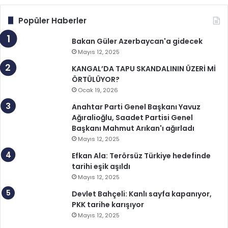
Popüler Haberler
Bakan Güler Azerbaycan'a gidecek
Mayıs 12, 2025
KANGAL’DA TAPU SKANDALININ ÜZERİ Mİ
ÖRTÜLÜYOR?
Ocak 19, 2026
Anahtar Parti Genel Başkanı Yavuz
Ağıralioğlu, Saadet Partisi Genel
Başkanı Mahmut Arıkan'ı ağırladı
Mayıs 12, 2025
Efkan Ala: Terörsüz Türkiye hedefinde
tarihi eşik aşıldı
Mayıs 12, 2025
Devlet Bahçeli: Kanlı sayfa kapanıyor,
PKK tarihe karışıyor
Mayıs 12, 2025