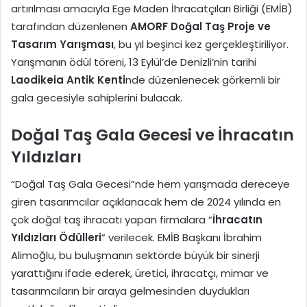
artırılması amacıyla Ege Maden İhracatçıları Birliği (EMİB)
tarafından düzenlenen
AMORF Doğal Taş Proje ve
Tasarım Yarışması
, bu yıl beşinci kez gerçekleştiriliyor.
Yarışmanın ödül töreni, 13 Eylül’de Denizli’nin tarihi
Laodikeia Antik Kenti
nde düzenlenecek görkemli bir
gala gecesiyle sahiplerini bulacak.
Doğal Taş Gala Gecesi ve İhracatın
Yıldızları
“Doğal Taş Gala Gecesi”nde hem yarışmada dereceye
giren tasarımcılar açıklanacak hem de 2024 yılında en
çok doğal taş ihracatı yapan firmalara “
İhracatın
Yıldızları Ödülleri
” verilecek. EMİB Başkanı İbrahim
Alimoğlu, bu buluşmanın sektörde büyük bir sinerji
yarattığını ifade ederek, üretici, ihracatçı, mimar ve
tasarımcıların bir araya gelmesinden duydukları