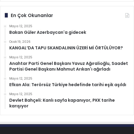
En Çok Okunanlar
Mayıs 12, 2025
Bakan Güler Azerbaycan'a gidecek
Ocak 19, 2026
KANGAL’DA TAPU SKANDALININ ÜZERİ Mİ ÖRTÜLÜYOR?
Mayıs 12, 2025
Anahtar Parti Genel Başkanı Yavuz Ağıralioğlu, Saadet
Partisi Genel Başkanı Mahmut Arıkan'ı ağırladı
Mayıs 12, 2025
Efkan Ala: Terörsüz Türkiye hedefinde tarihi eşik aşıldı
Mayıs 12, 2025
Devlet Bahçeli: Kanlı sayfa kapanıyor, PKK tarihe
karışıyor