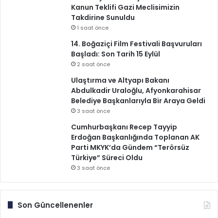
Kanun Teklifi Gazi Meclisimizin
Takdirine Sunuldu
1 saat önce
14. Boğaziçi Film Festivali Başvuruları
Başladı: Son Tarih 15 Eylül
2 saat önce
Ulaştırma ve Altyapı Bakanı
Abdulkadir Uraloğlu, Afyonkarahisar
Belediye Başkanlarıyla Bir Araya Geldi
3 saat önce
Cumhurbaşkanı Recep Tayyip
Erdoğan Başkanlığında Toplanan AK
Parti MKYK’da Gündem “Terörsüz
Türkiye” Süreci Oldu
3 saat önce
Son Güncellenenler