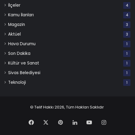
İlçeler
4
Kamu İlanları
4
Magazin
3
Aktüel
3
Hava Durumu
1
Son Dakika
1
Kültür ve Sanat
1
Sivas Belediyesi
1
Teknoloji
1
© Telif Hakkı 2026, Tüm Hakları Saklıdır
Facebook
X
Pinterest
LinkedIn
YouTube
Instagram