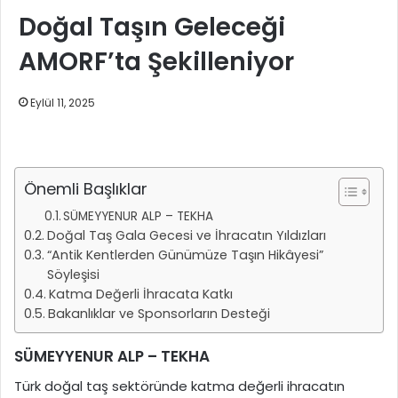
Doğal Taşın Geleceği
AMORF’ta Şekilleniyor
Eylül 11, 2025
Önemli Başlıklar
SÜMEYYENUR ALP – TEKHA
Doğal Taş Gala Gecesi ve İhracatın Yıldızları
“Antik Kentlerden Günümüze Taşın Hikâyesi”
Söyleşisi
Katma Değerli İhracata Katkı
Bakanlıklar ve Sponsorların Desteği
SÜMEYYENUR ALP – TEKHA
Türk doğal taş sektöründe katma değerli ihracatın