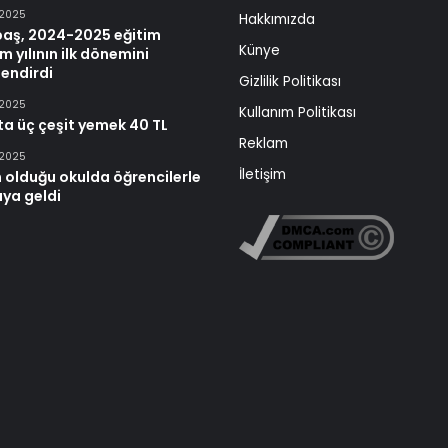
 2025
Hakkımızda
baş, 2024-2025 eğitim
Künye
m yılının ilk dönemini
endirdi
Gizlilik Politikası
 2025
Kullanım Politikası
ta üç çeşit yemek 40 TL
Reklam
 2025
İletişim
 olduğu okulda öğrencilerle
aya geldi