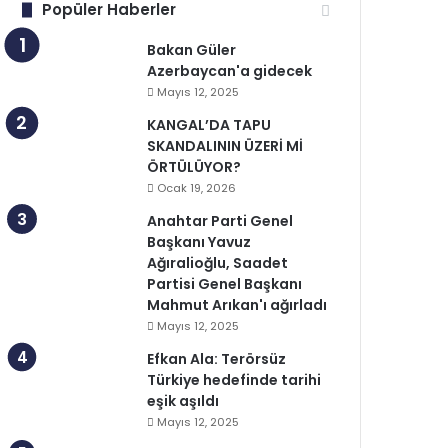
Popüler Haberler
Bakan Güler
Azerbaycan'a gidecek
Mayıs 12, 2025
KANGAL’DA TAPU
SKANDALININ ÜZERİ Mİ
ÖRTÜLÜYOR?
Ocak 19, 2026
Anahtar Parti Genel
Başkanı Yavuz
Ağıralioğlu, Saadet
Partisi Genel Başkanı
Mahmut Arıkan'ı ağırladı
Mayıs 12, 2025
Efkan Ala: Terörsüz
Türkiye hedefinde tarihi
eşik aşıldı
Mayıs 12, 2025