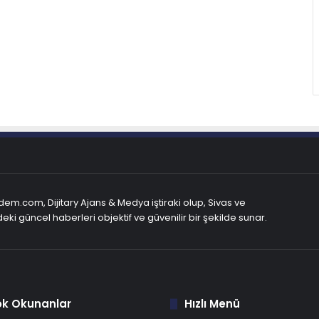
em.com, Dijitary Ajans & Medya iştiraki olup, Sivas ve
eki güncel haberleri objektif ve güvenilir bir şekilde sunar.
ok Okunanlar
Hızlı Menü