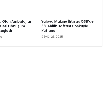
u Olan Ambalajlar
Yalova Makine İhtisas OSB’de
 Geri Dönüşüm
38. Ahilik Haftası Coşkuyla
Başladı
Kutlandı
ce
Eylül 23, 2025