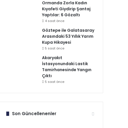
Ormanda Zorla Kadın
Kıyafeti Giydirip Şantaj
Yaptılar: 6 Gözaltı
4 saat önce
Göztepe ile Galatasaray
Arasındaki 53 Yıllık Yarım
Kupa Hikayesi
5 saat önce
Akaryakıt
İstasyonundaki Lastik
Tamirhanesinde Yangın
Çıktı
5 saat önce
Son Güncellenenler