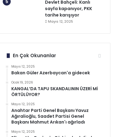
Devlet Bahçeli: Kanlı
sayfa kapanıyor, PKK
tarihe karışıyor
Mayıs 12, 2025
En Çok Okunanlar
Mayıs 12, 2025
Bakan Güler Azerbaycan'a gidecek
Ocak 19, 2026
KANGAL’DA TAPU SKANDALININ ÜZERİ Mİ
ÖRTÜLÜYOR?
Mayıs 12, 2025
Anahtar Parti Genel Başkanı Yavuz
Ağıralioğlu, Saadet Partisi Genel
Başkanı Mahmut Arıkan'ı ağırladı
Mayıs 12, 2025