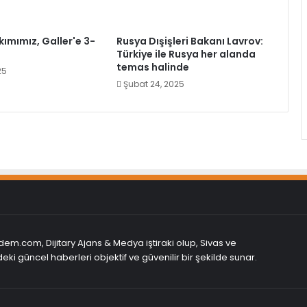
akımımız, Galler'e 3-
Rusya Dışişleri Bakanı Lavrov:
Türkiye ile Rusya her alanda
temas halinde
25
Şubat 24, 2025
em.com, Dijitary Ajans & Medya iştiraki olup, Sivas ve
eki güncel haberleri objektif ve güvenilir bir şekilde sunar.