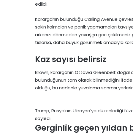
edildi.
Karargâhın bulunduğu Carling Avenue çevresind
sakin kalmaları ve panik yapmamaları tavsiye
arkanızı dönmeden yavaşça geri çekilmeniz ge
tıslarsa, daha büyük görünmek amacıyla kolların
Kaz sayısı belirsiz
Brown, karargâhın Ottawa Greenbelt doğal a
bulunduğunun tam olarak bilinmediğini ifade e
olduğu, bu nedenle yuvalama sonrası yerlerin
Trump, Rusya’nın Ukrayna’ya düzenlediği füze sa
söyledi
Gerginlik geçen yıldan 