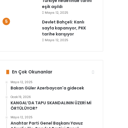
Türkiye hedefinde tarihi
eşik aşıldı
Mayıs 12, 2025
Devlet Bahçeli: Kanlı
sayfa kapanıyor, PKK
tarihe karışıyor
Mayıs 12, 2025
En Çok Okunanlar
Mayıs 12, 2025
Bakan Güler Azerbaycan'a gidecek
Ocak 19, 2026
KANGAL’DA TAPU SKANDALININ ÜZERİ Mİ
ÖRTÜLÜYOR?
Mayıs 12, 2025
Anahtar Parti Genel Başkanı Yavuz