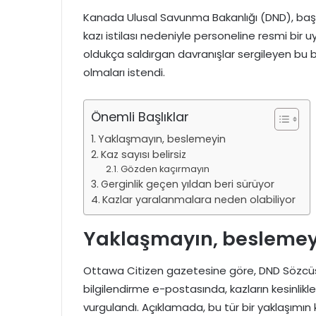
Kanada Ulusal Savunma Bakanlığı (DND), ba
kazı istilası nedeniyle personeline resmi bir 
oldukça saldırgan davranışlar sergileyen bu büyü
olmaları istendi.
Önemli Başlıklar
Yaklaşmayın, beslemeyin
Kaz sayısı belirsiz
Gözden kaçırmayın
Gerginlik geçen yıldan beri sürüyor
Kazlar yaralanmalara neden olabiliyor
Yaklaşmayın, beslemey
Ottawa Citizen gazetesine göre, DND Sözcüs
bilgilendirme e-postasında, kazların kesinl
vurgulandı. Açıklamada, bu tür bir yaklaşımın 