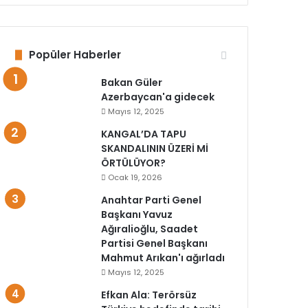
Popüler Haberler
Bakan Güler
Azerbaycan'a gidecek
Mayıs 12, 2025
KANGAL’DA TAPU
SKANDALININ ÜZERİ Mİ
ÖRTÜLÜYOR?
Ocak 19, 2026
Anahtar Parti Genel
Başkanı Yavuz
Ağıralioğlu, Saadet
Partisi Genel Başkanı
Mahmut Arıkan'ı ağırladı
Mayıs 12, 2025
Efkan Ala: Terörsüz