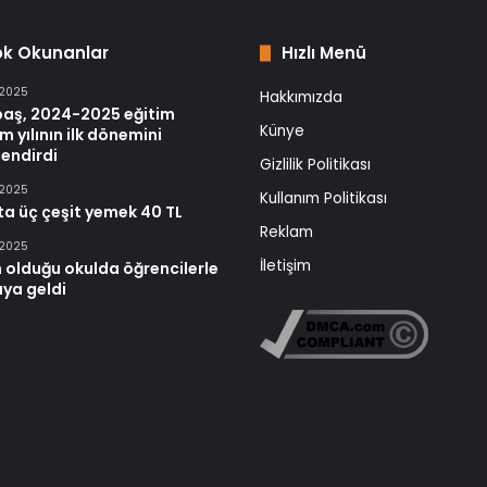
ok Okunanlar
Hızlı Menü
 2025
Hakkımızda
baş, 2024-2025 eğitim
Künye
m yılının ilk dönemini
endirdi
Gizlilik Politikası
 2025
Kullanım Politikası
ta üç çeşit yemek 40 TL
Reklam
 2025
İletişim
 olduğu okulda öğrencilerle
aya geldi