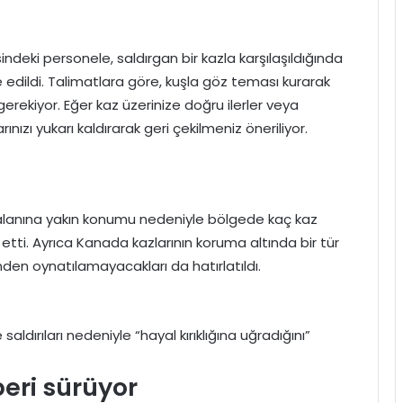
eki personele, saldırgan bir kazla karşılaşıldığında
 edildi. Talimatlara göre, kuşla göz teması kurarak
rekiyor. Eğer kaz üzerinize doğru ilerler veya
ızı yukarı kaldırarak geri çekilmeniz öneriliyor.
lanına yakın konumu nedeniyle bölgede kaç kaz
tti. Ayrıca Kanada kazlarının koruma altında bir tür
den oynatılamayacakları da hatırlatıldı.
ldırıları nedeniyle “hayal kırıklığına uğradığını”
beri sürüyor