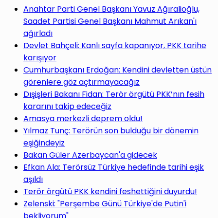
Anahtar Parti Genel Başkanı Yavuz Ağıralioğlu,
Saadet Partisi Genel Başkanı Mahmut Arıkan'ı
ağırladı
Devlet Bahçeli: Kanlı sayfa kapanıyor, PKK tarihe
karışıyor
Cumhurbaşkanı Erdoğan: Kendini devletten üstün
görenlere göz açtırmayacağız
Dışişleri Bakanı Fidan: Terör örgütü PKK’nın fesih
kararını takip edeceğiz
Amasya merkezli deprem oldu!
Yılmaz Tunç: Terörün son bulduğu bir dönemin
eşiğindeyiz
Bakan Güler Azerbaycan'a gidecek
Efkan Ala: Terörsüz Türkiye hedefinde tarihi eşik
aşıldı
Terör örgütü PKK kendini feshettiğini duyurdu!
Zelenski: "Perşembe Günü Türkiye'de Putin'i
bekliyorum"