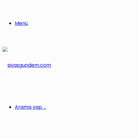
Menü
Arama yap ...