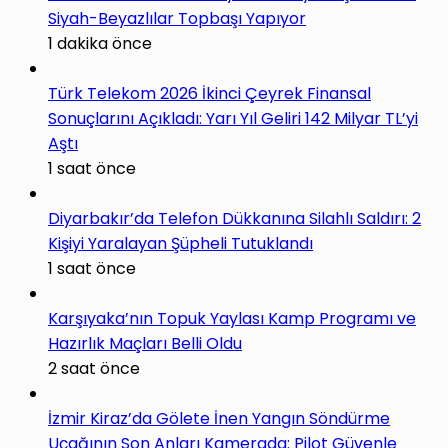
Siyah-Beyazlılar Topbaşı Yapıyor
1 dakika önce
Türk Telekom 2026 İkinci Çeyrek Finansal
Sonuçlarını Açıkladı: Yarı Yıl Geliri 142 Milyar TL’yi
Aştı
1 saat önce
Diyarbakır’da Telefon Dükkanına Silahlı Saldırı: 2
Kişiyi Yaralayan Şüpheli Tutuklandı
1 saat önce
Karşıyaka’nın Topuk Yaylası Kamp Programı ve
Hazırlık Maçları Belli Oldu
2 saat önce
İzmir Kiraz’da Gölete İnen Yangın Söndürme
Uçağının Son Anları Kamerada: Pilot Güvenle