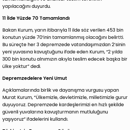
yapılacağını duyurdu.
11 İlde Yüzde 70 Tamamlandı
Bakan Kurum, yarın itibarıyla 11 ilde söz verilen 453 bin
konutun yüzde 70’inin tamamlanmış olacağını belirtti.
Bu süreçte her 3 depremzede vatandaşımızdan 2’sinin
yeni yuvasına kavuştuğunu ifade eden Kurum, “2 yılda
300 bin konutu alnımızın akıyla teslim edecek başka bir
ülke yoktur” dedi.
Depremzedelere Yeni Umut
Açıklamalarında birlik ve dayanışma vurgusu yapan
Murat Kurum, “Ülkemizle, devletimizle, milletimizle gurur
duyuyoruz. Depremzede kardeşlerimizi en hızlı şekilde
güvenli yuvalarına kavuşturmanın mutluluğunu
yaşıyoruz” ifadelerini kullandı.