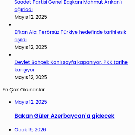
Saadet Partisi Genel Başkanı Mahmut Arıkan'ı
ağırladı
Mayıs 12, 2025
Efkan Ala: Terörsüz Türkiye hedefinde tarihi eşik
aşıldı
Mayıs 12, 2025
Devlet Bahçeli: Kanlı sayfa kapanıyor, PKK tarihe
karışıyor
Mayıs 12, 2025
En Çok Okunanlar
Mayıs 12, 2025
Bakan Güler Azerbaycan'a gidecek
Ocak 19, 2026