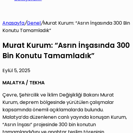
Anasayfa
/
Genel
/
Murat Kurum: “Asrın İnşasında 300 Bin
Konutu Tamamladık”
Murat Kurum: “Asrın İnşasında 300
Bin Konutu Tamamladık”
Eylül 5, 2025
MALATYA / TEKHA
Çevre, Şehircilik ve İklim Değişikliği Bakanı Murat
Kurum, deprem bölgesinde yürütülen çalışmalar
kapsamında önemli açıklamalarda bulundu.
Malatya’da düzenlenen canlı yayında konuşan Kurum,
“Asrın İnşası” projesinde 300 bin konutun
tamamlandığını ve anahtar teslim töreninin