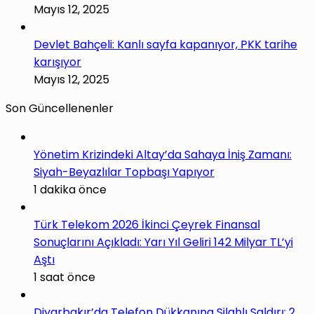
Mayıs 12, 2025
Devlet Bahçeli: Kanlı sayfa kapanıyor, PKK tarihe
karışıyor
Mayıs 12, 2025
Son Güncellenenler
Yönetim Krizindeki Altay’da Sahaya İniş Zamanı:
Siyah-Beyazlılar Topbaşı Yapıyor
1 dakika önce
Türk Telekom 2026 İkinci Çeyrek Finansal
Sonuçlarını Açıkladı: Yarı Yıl Geliri 142 Milyar TL’yi
Aştı
1 saat önce
Diyarbakır’da Telefon Dükkanına Silahlı Saldırı: 2