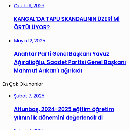
Ocak 19, 2026
KANGAL’DA TAPU SKANDALININ ÜZERİ Mİ
ÖRTÜLÜYOR?
Mayıs 12, 2025
Anahtar Parti Genel Başkanı Yavuz
Ağıralioğlu, Saadet Partisi Genel Başkanı
Mahmut Arıkan'ı ağırladı
En Çok Okunanlar
Şubat 7, 2025
Altunbaş, 2024-2025 eğitim öğretim
yılının ilk dönemini değerlendirdi