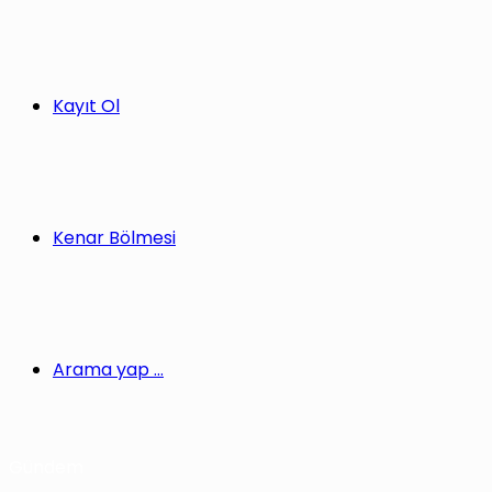
Kayıt Ol
Kenar Bölmesi
Arama yap ...
Gündem