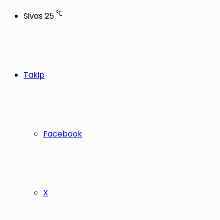
℃
Sivas
25
Takip
Facebook
X