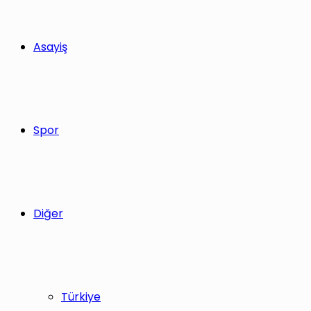
Asayiş
Spor
Diğer
Türkiye