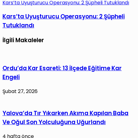
Kars’ta Uyuşturucu Operasyonu: 2 Şüpheli Tutuklandı
Kars’ta Uyuşturucu Operasyonu: 2 Şüpheli
Tutuklandı
İlgili Makaleler
Ordu’da Kar Esareti: 13 İlçede Eğitime Kar
Engeli
Şubat 27, 2026
Yalova’da Tır Yıkarken Akıma Kapılan Baba
Ve Oğul Son Yolculuğuna Uğurlandı
4 hafta önce