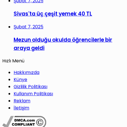
Şubat 7, 2025
Sivas'ta üç çeşit yemek 40 TL
Şubat 7, 2025
Mezun olduğu okulda öğrencilerle bir
araya geldi
Hızlı Menü
Hakkımızda
Künye
Gizlilik Politikası
Kullanım Politikası
Reklam
İletişim