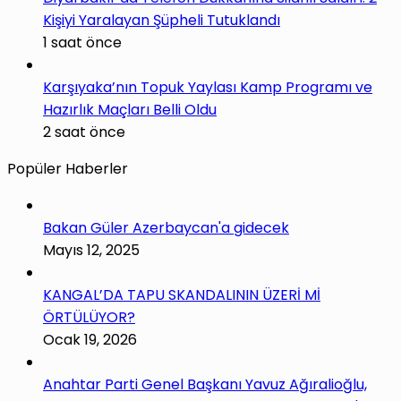
Kişiyi Yaralayan Şüpheli Tutuklandı
1 saat önce
Karşıyaka’nın Topuk Yaylası Kamp Programı ve
Hazırlık Maçları Belli Oldu
2 saat önce
Popüler Haberler
Bakan Güler Azerbaycan'a gidecek
Mayıs 12, 2025
KANGAL’DA TAPU SKANDALININ ÜZERİ Mİ
ÖRTÜLÜYOR?
Ocak 19, 2026
Anahtar Parti Genel Başkanı Yavuz Ağıralioğlu,