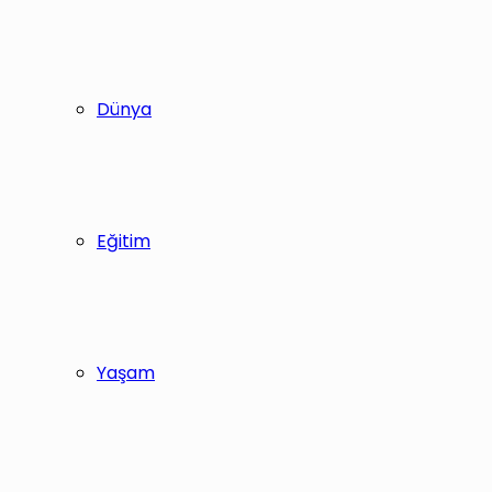
Dünya
Eğitim
Yaşam