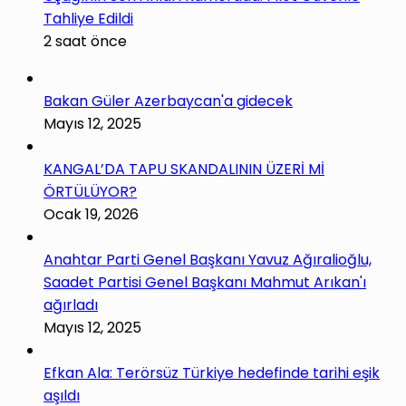
Tahliye Edildi
2 saat önce
Bakan Güler Azerbaycan'a gidecek
Mayıs 12, 2025
KANGAL’DA TAPU SKANDALININ ÜZERİ Mİ
ÖRTÜLÜYOR?
Ocak 19, 2026
Anahtar Parti Genel Başkanı Yavuz Ağıralioğlu,
Saadet Partisi Genel Başkanı Mahmut Arıkan'ı
ağırladı
Mayıs 12, 2025
Efkan Ala: Terörsüz Türkiye hedefinde tarihi eşik
aşıldı