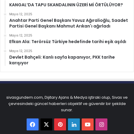
KANGAL’DA TAPU SKANDALININ ÜZERİ Mİ ÖRTÜLÜYOR?
Mayıs 12, 2025
Anahtar Parti Genel Başkanı Yavuz Ağıralioğlu, Saadet
Partisi Genel Başkanı Mahmut Arıkan'ı ağırladı
Mayıs 12, 2025
Efkan Ala: Terörsüz Türkiye hedefinde tarihi eşik aşıldı
Mayıs 12, 2025
Devlet Bahçeli: Kanlı sayfa kapanıyor, PKK tarihe
karışıyor
sivasgundem.com, Dijitary Ajans & Medya iştiraki olup, Sivas ve
çevresindeki güncel haberleri objektif ve güvenilir bir şekilde
sunar.
Facebook
X
Pinterest
LinkedIn
YouTube
Instagram