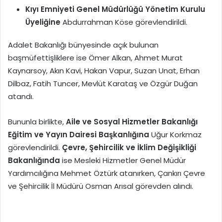
Kıyı Emniyeti Genel Müdürlüğü Yönetim Kurulu
Üyeliğine
Abdurrahman Köse görevlendirildi.
Adalet Bakanlığı bünyesinde açık bulunan
başmüfettişliklere ise Ömer Alkan, Ahmet Murat
Kaynarsoy, Akın Kavi, Hakan Vapur, Suzan Unat, Erhan
Dilbaz, Fatih Tuncer, Mevlüt Karataş ve Özgür Duğan
atandı.
Bununla birlikte,
Aile ve Sosyal Hizmetler Bakanlığı
Eğitim ve Yayın Dairesi Başkanlığına
Uğur Korkmaz
görevlendirildi.
Çevre, Şehircilik ve İklim Değişikliği
Bakanlığında
ise Mesleki Hizmetler Genel Müdür
Yardımcılığına Mehmet Öztürk atanırken, Çankırı Çevre
ve Şehircilik İl Müdürü Osman Arısal görevden alındı.