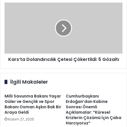
Kars’ta
Dolandırıcılık
Çetesi
Çökertildi:
5
Gözaltı
Kars’ta Dolandırıcılık Çetesi Çökertildi: 5 Gözaltı
İlgili Makaleler
Milli Savunma Bakanı Yaşar
Cumhurbaşkanı
Güler ve Gençlik ve Spor
Erdoğan’dan Kabine
Bakanı Osman Aşkın Bak Bir
Sonrası Önemli
Araya Geldi
Açıklamalar: “Küresel
Krizlerin Çözümü İçin Çaba
Kasım 27, 2025
Harcıyoruz”