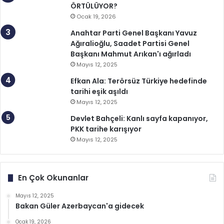
ÖRTÜLÜYOR?
Ocak 19, 2026
Anahtar Parti Genel Başkanı Yavuz
Ağıralioğlu, Saadet Partisi Genel
Başkanı Mahmut Arıkan'ı ağırladı
Mayıs 12, 2025
Efkan Ala: Terörsüz Türkiye hedefinde
tarihi eşik aşıldı
Mayıs 12, 2025
Devlet Bahçeli: Kanlı sayfa kapanıyor,
PKK tarihe karışıyor
Mayıs 12, 2025
En Çok Okunanlar
Mayıs 12, 2025
Bakan Güler Azerbaycan'a gidecek
Ocak 19, 2026