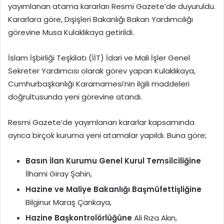
yayımlanan atama kararları Resmi Gazete’de duyuruldu.
Kararlara göre, Dışişleri Bakanlığı Bakan Yardımcılığı
görevine Musa Kulaklıkaya getirildi.
İslam İşbirliği Teşkilatı (İİT) İdari ve Mali İşler Genel
Sekreter Yardımcısı olarak görev yapan Kulaklıkaya,
Cumhurbaşkanlığı Kararnamesi’nin ilgili maddeleri
doğrultusunda yeni görevine atandı.
Resmi Gazete’de yayımlanan kararlar kapsamında
ayrıca birçok kuruma yeni atamalar yapıldı. Buna göre;
Basın İlan Kurumu Genel Kurul Temsilciliğine
İlhami Giray Şahin,
Hazine ve Maliye Bakanlığı Başmüfettişliğine
Bilginur Maraş Çankaya,
Hazine Başkontrolörlüğüne
Ali Rıza Akın,