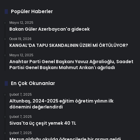
Popüler Haberler
Mayıs 12, 2025
Bakan Güler Azerbaycan'a gidecek
Ocak 19, 2026
KANGAL’DA TAPU SKANDALININ ÜZERİ Mİ ÖRTÜLÜYOR?
Mayıs 12, 2025
Anahtar Parti Genel Başkanı Yavuz Ağıralioğlu, Saadet
Partisi Genel Başkanı Mahmut Arıkan'ı ağırladı
En Çok Okunanlar
Şubat 7, 2025
Altunbaş, 2024-2025 eğitim öğretim yılının ilk
dönemini değerlendirdi
Şubat 7, 2025
Sivas'ta üç çeşit yemek 40 TL
Şubat 7, 2025
Mezun olduğu okulda öğrencilerle bir araya geldi