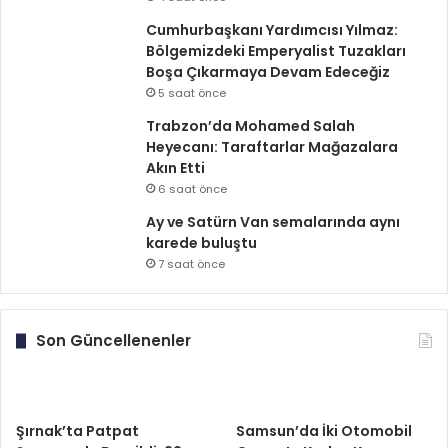
Cumhurbaşkanı Yardımcısı Yılmaz:
Bölgemizdeki Emperyalist Tuzakları
Boşa Çıkarmaya Devam Edeceğiz
5 saat önce
Trabzon’da Mohamed Salah
Heyecanı: Taraftarlar Mağazalara
Akın Etti
6 saat önce
Ay ve Satürn Van semalarında aynı
karede buluştu
7 saat önce
Son Güncellenenler
Şırnak’ta Patpat
Samsun’da İki Otomobil