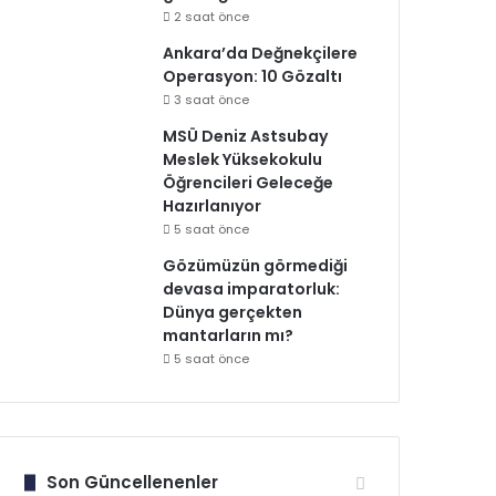
2 saat önce
Ankara’da Değnekçilere
Operasyon: 10 Gözaltı
3 saat önce
MSÜ Deniz Astsubay
Meslek Yüksekokulu
Öğrencileri Geleceğe
Hazırlanıyor
5 saat önce
Gözümüzün görmediği
devasa imparatorluk:
Dünya gerçekten
mantarların mı?
5 saat önce
Son Güncellenenler