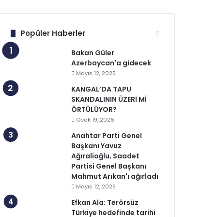
Popüler Haberler
Bakan Güler
Azerbaycan'a gidecek
Mayıs 12, 2025
KANGAL’DA TAPU
SKANDALININ ÜZERİ Mİ
ÖRTÜLÜYOR?
Ocak 19, 2026
Anahtar Parti Genel
Başkanı Yavuz
Ağıralioğlu, Saadet
Partisi Genel Başkanı
Mahmut Arıkan'ı ağırladı
Mayıs 12, 2025
Efkan Ala: Terörsüz
Türkiye hedefinde tarihi