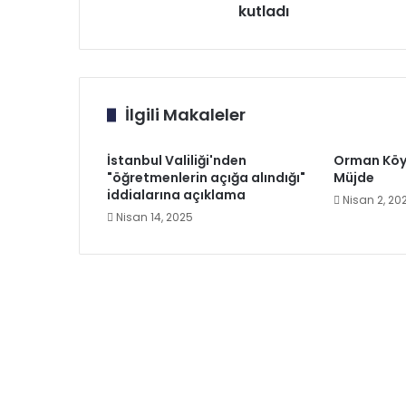
kutladı
İlgili Makaleler
İstanbul Valiliği'nden
Orman Köy
"öğretmenlerin açığa alındığı"
Müjde
iddialarına açıklama
Nisan 2, 20
Nisan 14, 2025