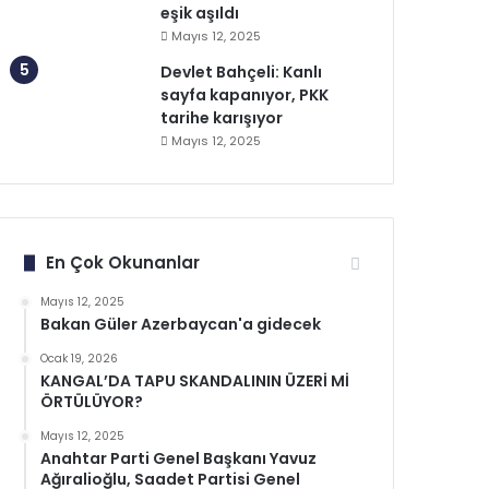
eşik aşıldı
Mayıs 12, 2025
Devlet Bahçeli: Kanlı
sayfa kapanıyor, PKK
tarihe karışıyor
Mayıs 12, 2025
En Çok Okunanlar
Mayıs 12, 2025
Bakan Güler Azerbaycan'a gidecek
Ocak 19, 2026
KANGAL’DA TAPU SKANDALININ ÜZERİ Mİ
ÖRTÜLÜYOR?
Mayıs 12, 2025
Anahtar Parti Genel Başkanı Yavuz
Ağıralioğlu, Saadet Partisi Genel