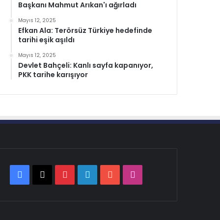
Başkanı Mahmut Arıkan'ı ağırladı
Mayıs 12, 2025
Efkan Ala: Terörsüz Türkiye hedefinde
tarihi eşik aşıldı
Mayıs 12, 2025
Devlet Bahçeli: Kanlı sayfa kapanıyor,
PKK tarihe karışıyor
Facebook
X
Pinterest
LinkedIn
YouTube
Instagram