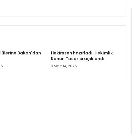
lülerine Bakan'dan
Hekimsen hazırladı: Hekimlik
Kanun Tasarısı açıklandı
25
Mart 14, 2025