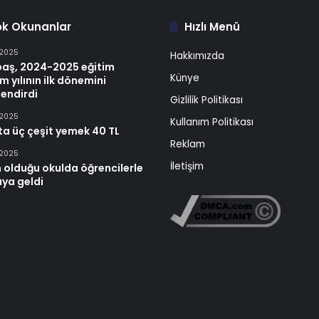
ok Okunanlar
Hızlı Menü
 2025
Hakkımızda
baş, 2024-2025 eğitim
Künye
m yılının ilk dönemini
endirdi
Gizlilik Politikası
 2025
Kullanım Politikası
ta üç çeşit yemek 40 TL
Reklam
 2025
İletişim
 olduğu okulda öğrencilerle
aya geldi