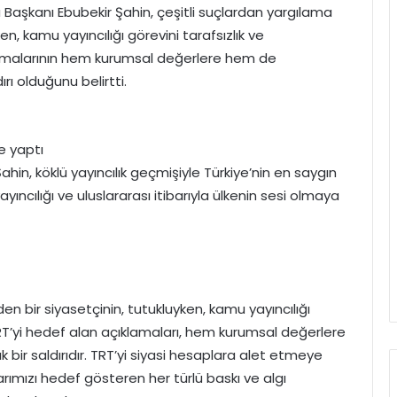
 Başkanı Ebubekir Şahin, çeşitli suçlardan yargılama
n, kamu yayıncılığı görevini tarafsızlık ve
lamalarının hem kurumsal değerlere hem de
ı olduğunu belirtti.
ve yaptı
, köklü yayıncılık geçmişiyle Türkiye’nin en saygın
ayıncılığı ve uluslararası itibarıyla ülkenin sesi olmaya
n bir siyasetçinin, tutukluyken, kamu yayıncılığı
TRT’yi hedef alan açıklamaları, hem kurumsal değerlere
r saldırıdır. TRT’yi siyasi hesaplara alet etmeye
arımızı hedef gösteren her türlü baskı ve algı