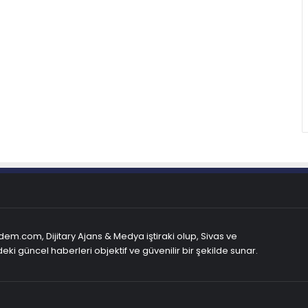
em.com, Dijitary Ajans & Medya iştiraki olup, Sivas ve
eki güncel haberleri objektif ve güvenilir bir şekilde sunar.