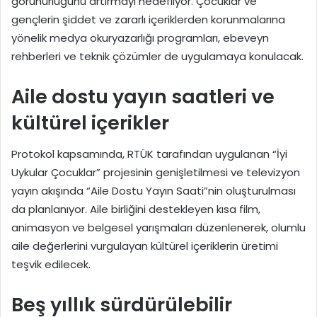
görünürlüğünü artırmayı hedefliyor. Çocuklar ve
gençlerin şiddet ve zararlı içeriklerden korunmalarına
yönelik medya okuryazarlığı programları, ebeveyn
rehberleri ve teknik çözümler de uygulamaya konulacak.
Aile dostu yayın saatleri ve
kültürel içerikler
Protokol kapsamında, RTÜK tarafından uygulanan “İyi
Uykular Çocuklar” projesinin genişletilmesi ve televizyon
yayın akışında “Aile Dostu Yayın Saati”nin oluşturulması
da planlanıyor. Aile birliğini destekleyen kısa film,
animasyon ve belgesel yarışmaları düzenlenerek, olumlu
aile değerlerini vurgulayan kültürel içeriklerin üretimi
teşvik edilecek.
Beş yıllık sürdürülebilir