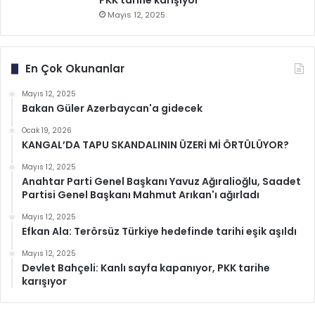
PKK tarihe karışıyor
Mayıs 12, 2025
En Çok Okunanlar
Mayıs 12, 2025
Bakan Güler Azerbaycan'a gidecek
Ocak 19, 2026
KANGAL’DA TAPU SKANDALININ ÜZERİ Mİ ÖRTÜLÜYOR?
Mayıs 12, 2025
Anahtar Parti Genel Başkanı Yavuz Ağıralioğlu, Saadet
Partisi Genel Başkanı Mahmut Arıkan'ı ağırladı
Mayıs 12, 2025
Efkan Ala: Terörsüz Türkiye hedefinde tarihi eşik aşıldı
Mayıs 12, 2025
Devlet Bahçeli: Kanlı sayfa kapanıyor, PKK tarihe
karışıyor