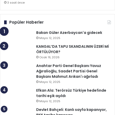
3 saat önce
Popüler Haberler
Bakan Güler Azerbaycan'a gidecek
Mayıs 12, 2025
KANGAL’DA TAPU SKANDALININ ÜZERİ Mİ
ÖRTÜLÜYOR?
Ocak 19, 2026
Anahtar Parti Genel Başkanı Yavuz
Ağıralioğlu, Saadet Partisi Genel
Başkanı Mahmut Arıkan'ı ağırladı
Mayıs 12, 2025
Efkan Ala: Terörsüz Türkiye hedefinde
tarihi eşik aşıldı
Mayıs 12, 2025
Devlet Bahçeli: Kanlı sayfa kapanıyor,