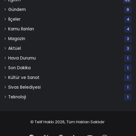
122
Gündem
9
İlçeler
4
Kamu İlanları
4
Magazin
3
Aktüel
3
Hava Durumu
1
Son Dakika
1
Kültür ve Sanat
1
Sivas Belediyesi
1
Teknoloji
1
© Telif Hakkı 2026, Tüm Hakları Saklıdır