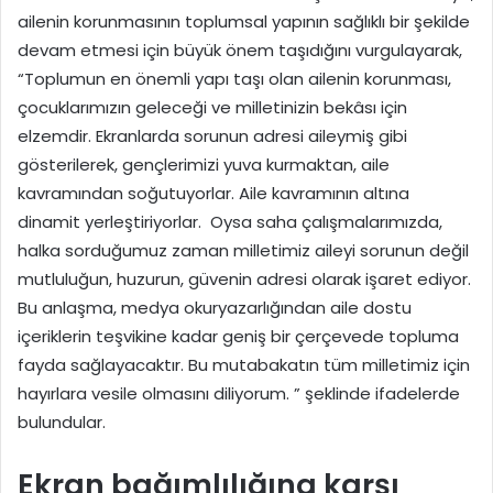
ailenin korunmasının toplumsal yapının sağlıklı bir şekilde
devam etmesi için büyük önem taşıdığını vurgulayarak,
“Toplumun en önemli yapı taşı olan ailenin korunması,
çocuklarımızın geleceği ve milletinizin bekâsı için
elzemdir. Ekranlarda sorunun adresi aileymiş gibi
gösterilerek, gençlerimizi yuva kurmaktan, aile
kavramından soğutuyorlar. Aile kavramının altına
dinamit yerleştiriyorlar. Oysa saha çalışmalarımızda,
halka sorduğumuz zaman milletimiz aileyi sorunun değil
mutluluğun, huzurun, güvenin adresi olarak işaret ediyor.
Bu anlaşma, medya okuryazarlığından aile dostu
içeriklerin teşvikine kadar geniş bir çerçevede topluma
fayda sağlayacaktır. Bu mutabakatın tüm milletimiz için
hayırlara vesile olmasını diliyorum. ” şeklinde ifadelerde
bulundular.
Ekran bağımlılığına karşı