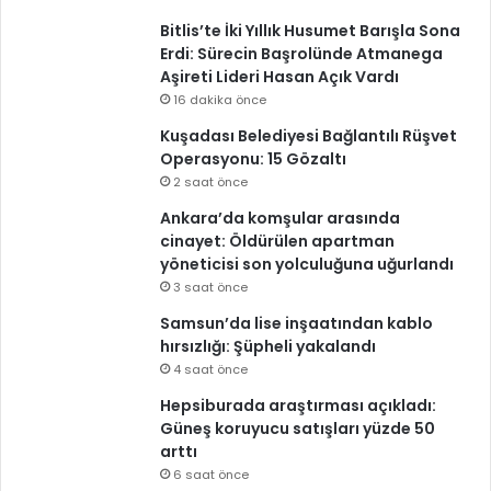
Bitlis’te İki Yıllık Husumet Barışla Sona
Erdi: Sürecin Başrolünde Atmanega
Aşireti Lideri Hasan Açık Vardı
16 dakika önce
Kuşadası Belediyesi Bağlantılı Rüşvet
Operasyonu: 15 Gözaltı
2 saat önce
Ankara’da komşular arasında
cinayet: Öldürülen apartman
yöneticisi son yolculuğuna uğurlandı
3 saat önce
Samsun’da lise inşaatından kablo
hırsızlığı: Şüpheli yakalandı
4 saat önce
Hepsiburada araştırması açıkladı:
Güneş koruyucu satışları yüzde 50
arttı
6 saat önce