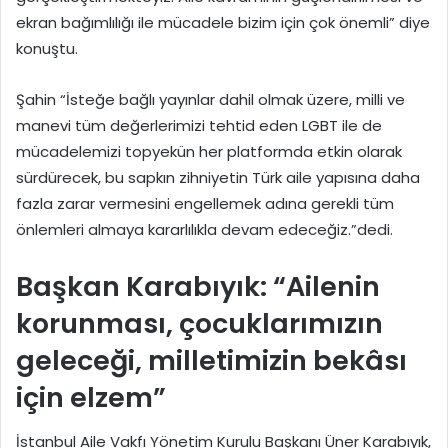
ekran bağımlılığı ile mücadele bizim için çok önemli” diye
konuştu.
Şahin “İsteğe bağlı yayınlar dahil olmak üzere, milli ve
manevi tüm değerlerimizi tehtid eden LGBT ile de
mücadelemizi topyekün her platformda etkin olarak
sürdürecek, bu sapkın zihniyetin Türk aile yapısına daha
fazla zarar vermesini engellemek adına gerekli tüm
önlemleri almaya kararlılıkla devam edeceğiz.”dedi.
Başkan Karabıyık: “Ailenin
korunması, çocuklarımızın
geleceği, milletimizin bekâsı
için elzem”
İstanbul Aile Vakfı Yönetim Kurulu Başkanı Üner Karabıyık,