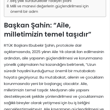
Beş yıllık sürdürülebilir faaliyet planı
Milli ve manevi değerlerin güçlendirilmesi için
önemli bir adım
Başkan Şahin: “Aile,
milletimizin temel taşıdır”
RTÜK Başkanı Ebubekir Şahin, protokole dair
açıklamasında, 2025 yılının Aile Yılı olarak ilan edilmesinin
ardından, aile yapısının güçlendirilmesi ve korunmasına
yönelik çalışmaların hız kazandığını belirterek, “Uzun
süredir hayalini kurduğumuz önemli bir mutabakatı
hayata geçiriyoruz. Bu mutabakat, ailenin ve çocukların
korunmasında yeni bir başlangıç olacaktır. Aile,
milletimizin temel taşıdır. Medyanın aile yapısını
destekleyecek şekilde yönlendirilmesi ve çocuklarımızın
sağlıklı bireyler olarak yetişmesi için bu iş birliğini
gerçekleştirmekteyiz. Aile kavramının güçlendirilmesi ve