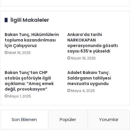
İlgili Makaleler
Bakan Tunç, Hükümlülerin
Ankara’da tarihi
topluma kazandırılması
NARKOKAPAN
İçin Çalışıyoruz
operasyonunda gözaltı
sayısı 635’e yükseldi
Mart 16, 2025
Nisan 18, 2025
Bakan Tunç’tan CHP
Adalet Bakanı Tunç:
otobüs şoförüyle ilgili
Saldırganın tahliyesi
açıklama: “Amaç emek
mevzuata uygundu
değil, provokasyon”
Mayıs 4, 2025
Mayıs 1, 2025
Son Eklenen
Popüler
Yorumlar