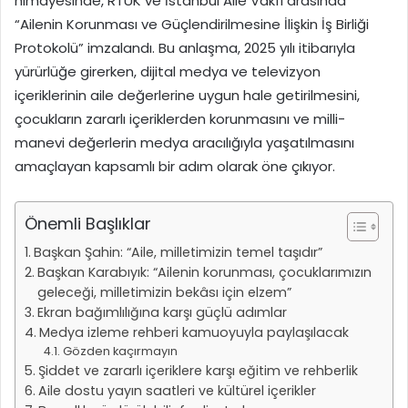
himayesinde, RTÜK ve İstanbul Aile Vakfı arasında
“Ailenin Korunması ve Güçlendirilmesine İlişkin İş Birliği
Protokolü” imzalandı. Bu anlaşma, 2025 yılı itibarıyla
yürürlüğe girerken, dijital medya ve televizyon
içeriklerinin aile değerlerine uygun hale getirilmesini,
çocukların zararlı içeriklerden korunmasını ve milli-
manevi değerlerin medya aracılığıyla yaşatılmasını
amaçlayan kapsamlı bir adım olarak öne çıkıyor.
Önemli Başlıklar
Başkan Şahin: “Aile, milletimizin temel taşıdır”
Başkan Karabıyık: “Ailenin korunması, çocuklarımızın
geleceği, milletimizin bekâsı için elzem”
Ekran bağımlılığına karşı güçlü adımlar
Medya izleme rehberi kamuoyuyla paylaşılacak
Gözden kaçırmayın
Şiddet ve zararlı içeriklere karşı eğitim ve rehberlik
Aile dostu yayın saatleri ve kültürel içerikler