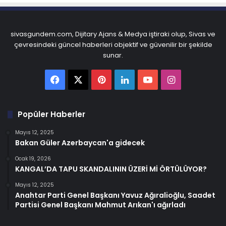
sivasgundem.com, Dijitary Ajans & Medya iştiraki olup, Sivas ve
çevresindeki güncel haberleri objektif ve güvenilir bir şekilde
sunar.
Facebook
X
Pinterest
LinkedIn
YouTube
Instagram
Popüler Haberler
Mayıs 12, 2025
Bakan Güler Azerbaycan'a gidecek
Ocak 19, 2026
KANGAL’DA TAPU SKANDALININ ÜZERİ Mİ ÖRTÜLÜYOR?
Mayıs 12, 2025
Anahtar Parti Genel Başkanı Yavuz Ağıralioğlu, Saadet
Partisi Genel Başkanı Mahmut Arıkan'ı ağırladı