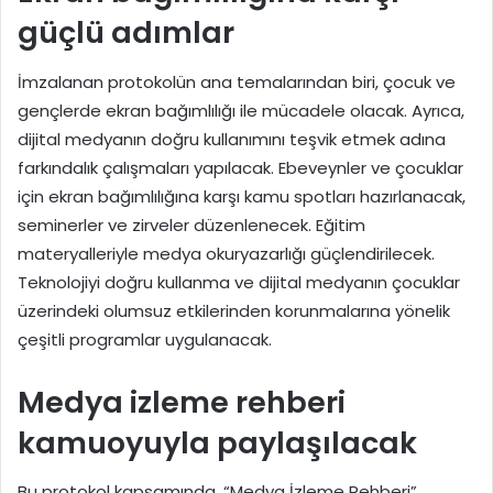
güçlü adımlar
İmzalanan protokolün ana temalarından biri, çocuk ve
gençlerde ekran bağımlılığı ile mücadele olacak. Ayrıca,
dijital medyanın doğru kullanımını teşvik etmek adına
farkındalık çalışmaları yapılacak. Ebeveynler ve çocuklar
için ekran bağımlılığına karşı kamu spotları hazırlanacak,
seminerler ve zirveler düzenlenecek. Eğitim
materyalleriyle medya okuryazarlığı güçlendirilecek.
Teknolojiyi doğru kullanma ve dijital medyanın çocuklar
üzerindeki olumsuz etkilerinden korunmalarına yönelik
çeşitli programlar uygulanacak.
Medya izleme rehberi
kamuoyuyla paylaşılacak
Bu protokol kapsamında, “Medya İzleme Rehberi”