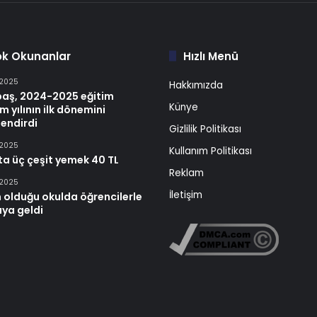
ok Okunanlar
Hızlı Menü
 2025
Hakkımızda
baş, 2024-2025 eğitim
Künye
m yılının ilk dönemini
endirdi
Gizlilik Politikası
 2025
Kullanım Politikası
ta üç çeşit yemek 40 TL
Reklam
 2025
İletişim
 olduğu okulda öğrencilerle
aya geldi