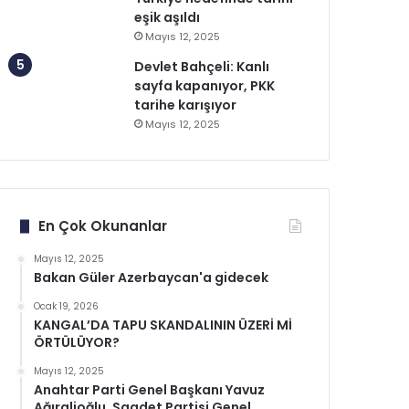
eşik aşıldı
Mayıs 12, 2025
Devlet Bahçeli: Kanlı
sayfa kapanıyor, PKK
tarihe karışıyor
Mayıs 12, 2025
En Çok Okunanlar
Mayıs 12, 2025
Bakan Güler Azerbaycan'a gidecek
Ocak 19, 2026
KANGAL’DA TAPU SKANDALININ ÜZERİ Mİ
ÖRTÜLÜYOR?
Mayıs 12, 2025
Anahtar Parti Genel Başkanı Yavuz
Ağıralioğlu, Saadet Partisi Genel