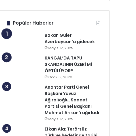
Popüler Haberler
Bakan Güler
Azerbaycan'a gidecek
Mayıs 12, 2025
KANGAL’DA TAPU
SKANDALININ ÜZERİ Mİ
ÖRTÜLÜYOR?
Ocak 19, 2026
Anahtar Parti Genel
Başkanı Yavuz
Ağıralioğlu, Saadet
Partisi Genel Başkanı
Mahmut Arıkan'ı ağırladı
Mayıs 12, 2025
Efkan Ala: Terörsüz
Türkiye hedefinde tarihi