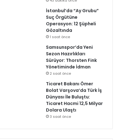
43 dakika önce
İstanbul’da “Ay Grubu”
Suç Örgütüne
Operasyon: 12 Şüpheli
Gözaltında
1 saat önce
Samsunspor’da Yeni
Sezon Hazırlıkları
Sürüyor: Thorsten Fink
Yönetiminde İdman
2 saat önce
Ticaret Bakanı Ömer
Bolat Varşova’da Türk İş
Dünyası İle Buluştu:
Ticaret Hacmi 12,5 Milyar
Dolara Ulaştı
3 saat önce