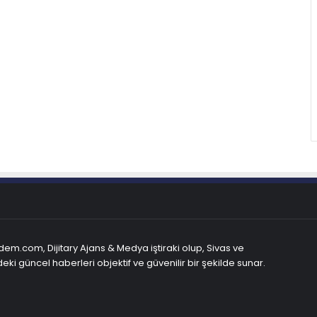
em.com, Dijitary Ajans & Medya iştiraki olup, Sivas ve
eki güncel haberleri objektif ve güvenilir bir şekilde sunar.