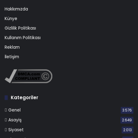
Hakkımızda
Künye
Gizlilik Politikası
Kullanım Politikası
Reklam
İletişim
Kategoriler
Genel
3.576
Asayiş
2.649
Siyaset
2.013