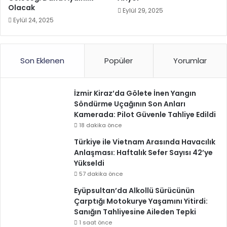
Olacak
Eylül 29, 2025
Eylül 24, 2025
Son Eklenen
Popüler
Yorumlar
İzmir Kiraz’da Gölete İnen Yangın
Söndürme Uçağının Son Anları
Kamerada: Pilot Güvenle Tahliye Edildi
18 dakika önce
Türkiye ile Vietnam Arasında Havacılık
Anlaşması: Haftalık Sefer Sayısı 42’ye
Yükseldi
57 dakika önce
Eyüpsultan’da Alkollü Sürücünün
Çarptığı Motokurye Yaşamını Yitirdi:
Sanığın Tahliyesine Aileden Tepki
1 saat önce