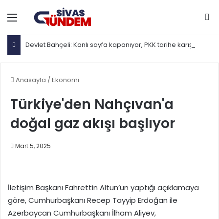
Menü
Ar
Devlet Bahçeli: Kanlı sayfa kapanıyor, PKK tarihe karışıyor
Anasayfa
/
Ekonomi
Türkiye'den Nahçıvan'a
doğal gaz akışı başlıyor
Mart 5, 2025
İletişim Başkanı Fahrettin Altun’un yaptığı açıklamaya
göre, Cumhurbaşkanı Recep Tayyip Erdoğan ile
Azerbaycan Cumhurbaşkanı İlham Aliyev,