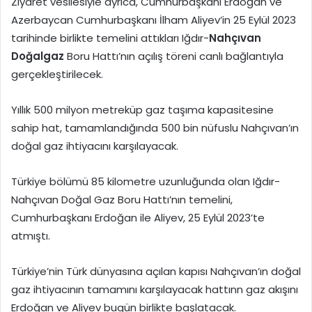
Ziyaret vesilesiyle ayrıca, Cumhurbaşkanı Erdoğan ve
Azerbaycan Cumhurbaşkanı İlham Aliyev’in 25 Eylül 2023
tarihinde birlikte temelini attıkları Iğdır-
Nahçıvan
Doğalgaz
Boru Hattı’nın açılış töreni canlı bağlantıyla
gerçekleştirilecek.
Yıllık 500 milyon metreküp gaz taşıma kapasitesine
sahip hat, tamamlandığında 500 bin nüfuslu Nahçıvan’ın
doğal gaz ihtiyacını karşılayacak.
Türkiye bölümü 85 kilometre uzunluğunda olan Iğdır-
Nahçıvan Doğal Gaz Boru Hattı’nın temelini,
Cumhurbaşkanı Erdoğan ile Aliyev, 25 Eylül 2023’te
atmıştı.
Türkiye’nin Türk dünyasına açılan kapısı Nahçıvan’ın doğal
gaz ihtiyacının tamamını karşılayacak hattınn gaz akışını
Erdoğan ve Aliyev bugün birlikte başlatacak.