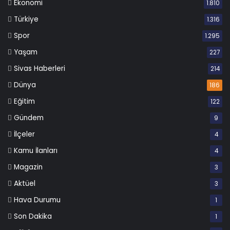
Ekonomi
1.810
Türkiye
1.316
Spor
1.295
Yaşam
227
Sivas Haberleri
214
Dünya
186
Eğitim
122
Gündem
9
İlçeler
4
Kamu İlanları
4
Magazin
3
Aktüel
3
Hava Durumu
1
Son Dakika
1