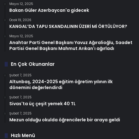
Mayıs 12, 2025
Bakan Güler Azerbaycan'a gidecek
Ocak 19, 2026
KANGAL’DA TAPU SKANDALININ ÜZERİ Mİ ÖRTÜLÜYOR?
Mayıs 12, 2025
Anahtar Parti Genel Başkanı Yavuz Ağıralioğlu, Saadet
Partisi Genel Başkanı Mahmut Arıkan'ı ağırladı
En Çok Okunanlar
Şubat 7, 2025
Altunbaş, 2024-2025 eğitim öğretim yılının ilk
dönemini değerlendirdi
Şubat 7, 2025
Sivas'ta üç çeşit yemek 40 TL
Şubat 7, 2025
Mezun olduğu okulda öğrencilerle bir araya geldi
Hızlı Menü