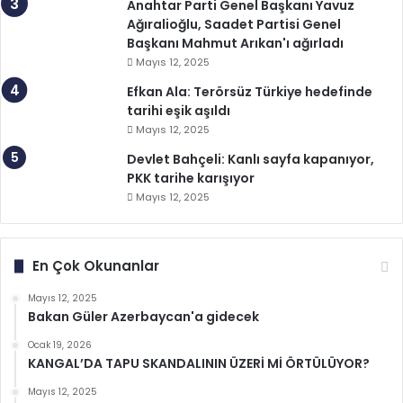
Anahtar Parti Genel Başkanı Yavuz
Ağıralioğlu, Saadet Partisi Genel
Başkanı Mahmut Arıkan'ı ağırladı
Mayıs 12, 2025
Efkan Ala: Terörsüz Türkiye hedefinde
tarihi eşik aşıldı
Mayıs 12, 2025
Devlet Bahçeli: Kanlı sayfa kapanıyor,
PKK tarihe karışıyor
Mayıs 12, 2025
En Çok Okunanlar
Mayıs 12, 2025
Bakan Güler Azerbaycan'a gidecek
Ocak 19, 2026
KANGAL’DA TAPU SKANDALININ ÜZERİ Mİ ÖRTÜLÜYOR?
Mayıs 12, 2025