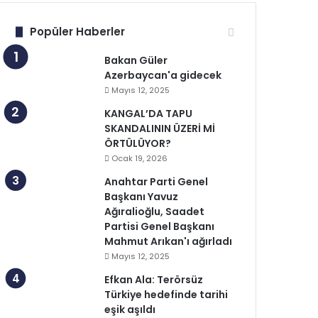
Popüler Haberler
Bakan Güler
Azerbaycan'a gidecek
Mayıs 12, 2025
KANGAL’DA TAPU
SKANDALININ ÜZERİ Mİ
ÖRTÜLÜYOR?
Ocak 19, 2026
Anahtar Parti Genel
Başkanı Yavuz
Ağıralioğlu, Saadet
Partisi Genel Başkanı
Mahmut Arıkan'ı ağırladı
Mayıs 12, 2025
Efkan Ala: Terörsüz
Türkiye hedefinde tarihi
eşik aşıldı