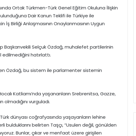
ında Ortak Türkmen-Türk Genel Eğitim Okuluna İlişkin
nduğuna Dair Kanun Teklifi ile Türkiye ile
kin İş Birliği Anlaşmasının Onaylanmasının Uygun
rup Başkanvekili Selçuk Özdağ, muhalefet partilerinin
 edilmediğini hatırlattı.
en Özdağ, bu sistem ile parlamenter sistemin
a Hocalı Katliamı’nda yaşananların Srebrenitsa, Gazze,
 olmadığını vurguladı.
 Türk dünyası coğrafyasında yaşayanların lehine
li bulduklarını belirten Taşçı, “Usulen değil, gönülden
mıyoruz. Bunlar, çıkar ve menfaat üzere girişilen