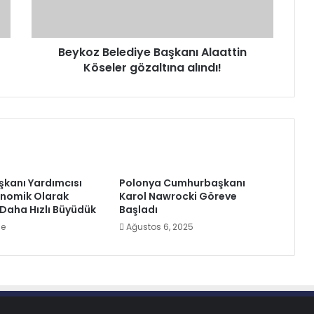
alındı!
Beykoz Belediye Başkanı Alaattin
Köseler gözaltına alındı!
kanı Yardımcısı
Polonya Cumhurbaşkanı
onomik Olarak
Karol Nawrocki Göreve
Daha Hızlı Büyüdük
Başladı
ce
Ağustos 6, 2025