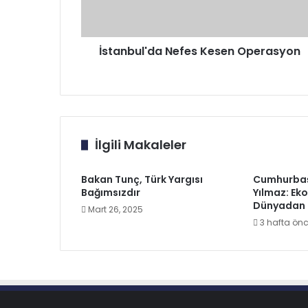
İstanbul'da Nefes Kesen Operasyon
İlgili Makaleler
Bakan Tunç, Türk Yargısı
Cumhurbaş
Bağımsızdır
Yılmaz: Ek
Dünyadan 
Mart 26, 2025
3 hafta ön