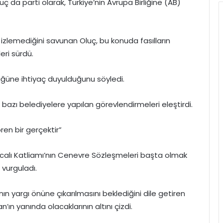
uç da parti olarak, Türkiye’nin Avrupa Birliğine (AB)
m izlemediğini savunan Oluç, bu konuda fasılların
eri sürdü.
ğüne ihtiyaç duyulduğunu söyledi.
e bazı belediyelere yapılan görevlendirmeleri eleştirdi.
ören bir gerçektir”
Hocalı Katliamı’nın Cenevre Sözleşmeleri başta olmak
 vurguladı.
ın yargı önüne çıkarılmasını beklediğini dile getiren
ın yanında olacaklarının altını çizdi.