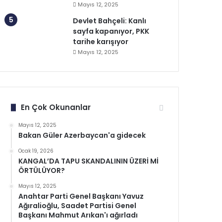
Mayıs 12, 2025
Devlet Bahçeli: Kanlı
sayfa kapanıyor, PKK
tarihe karışıyor
Mayıs 12, 2025
En Çok Okunanlar
Mayıs 12, 2025
Bakan Güler Azerbaycan'a gidecek
Ocak 19, 2026
KANGAL’DA TAPU SKANDALININ ÜZERİ Mİ
ÖRTÜLÜYOR?
Mayıs 12, 2025
Anahtar Parti Genel Başkanı Yavuz
Ağıralioğlu, Saadet Partisi Genel
Başkanı Mahmut Arıkan'ı ağırladı