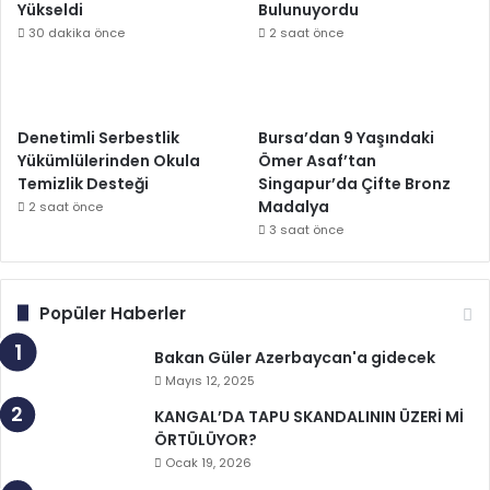
Yükseldi
Bulunuyordu
30 dakika önce
2 saat önce
Denetimli Serbestlik
Bursa’dan 9 Yaşındaki
Yükümlülerinden Okula
Ömer Asaf’tan
Temizlik Desteği
Singapur’da Çifte Bronz
Madalya
2 saat önce
3 saat önce
Popüler Haberler
Bakan Güler Azerbaycan'a gidecek
Mayıs 12, 2025
KANGAL’DA TAPU SKANDALININ ÜZERİ Mİ
ÖRTÜLÜYOR?
Ocak 19, 2026