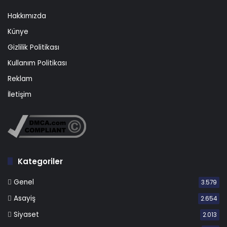
Hakkımızda
Künye
Gizlilik Politikası
Kullanım Politikası
Reklam
İletişim
Kategoriler
Genel
3.579
Asayiş
2.654
Siyaset
2.013