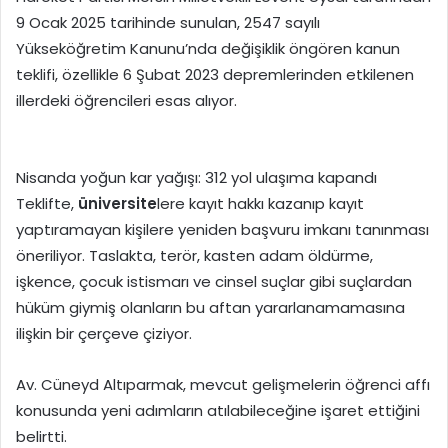
9 Ocak 2025 tarihinde sunulan, 2547 sayılı
Yükseköğretim Kanunu’nda değişiklik öngören kanun
teklifi, özellikle 6 Şubat 2023 depremlerinden etkilenen
illerdeki öğrencileri esas alıyor.
Nisanda yoğun kar yağışı: 312 yol ulaşıma kapandı
Teklifte,
üniversite
lere kayıt hakkı kazanıp kayıt
yaptıramayan kişilere yeniden başvuru imkanı tanınması
öneriliyor. Taslakta, terör, kasten adam öldürme,
işkence, çocuk istismarı ve cinsel suçlar gibi suçlardan
hüküm giymiş olanların bu aftan yararlanamamasına
ilişkin bir çerçeve çiziyor.
Av. Cüneyd Altıparmak, mevcut gelişmelerin öğrenci affı
konusunda yeni adımların atılabileceğine işaret ettiğini
belirtti.