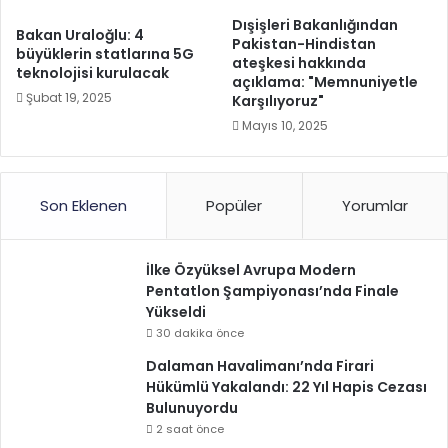
Dışişleri Bakanlığından
Bakan Uraloğlu: 4
Pakistan-Hindistan
büyüklerin statlarına 5G
ateşkesi hakkında
teknolojisi kurulacak
açıklama: "Memnuniyetle
Şubat 19, 2025
Karşılıyoruz"
Mayıs 10, 2025
Son Eklenen
Popüler
Yorumlar
İlke Özyüksel Avrupa Modern
Pentatlon Şampiyonası’nda Finale
Yükseldi
30 dakika önce
Dalaman Havalimanı’nda Firari
Hükümlü Yakalandı: 22 Yıl Hapis Cezası
Bulunuyordu
2 saat önce