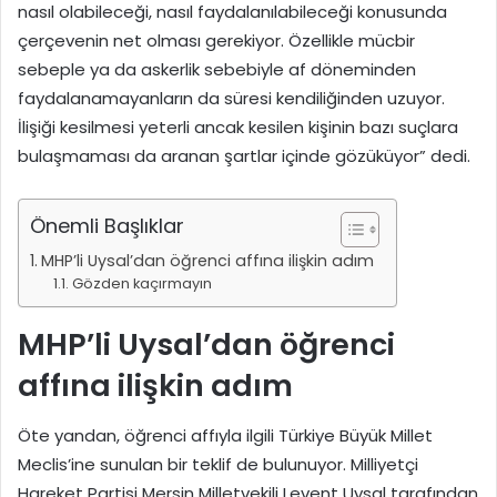
nasıl olabileceği, nasıl faydalanılabileceği konusunda
çerçevenin net olması gerekiyor. Özellikle mücbir
sebeple ya da askerlik sebebiyle af döneminden
faydalanamayanların da süresi kendiliğinden uzuyor.
İlişiği kesilmesi yeterli ancak kesilen kişinin bazı suçlara
bulaşmaması da aranan şartlar içinde gözüküyor” dedi.
Önemli Başlıklar
MHP’li Uysal’dan öğrenci affına ilişkin adım
Gözden kaçırmayın
MHP’li Uysal’dan öğrenci
affına ilişkin adım
Öte yandan, öğrenci affıyla ilgili Türkiye Büyük Millet
Meclis’ine sunulan bir teklif de bulunuyor. Milliyetçi
Hareket Partisi Mersin Milletvekili Levent Uysal tarafından