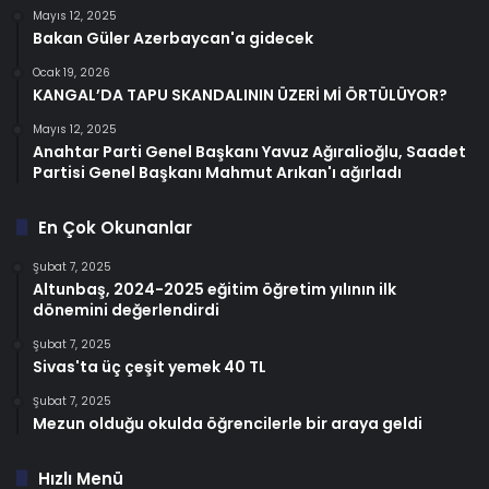
Mayıs 12, 2025
Bakan Güler Azerbaycan'a gidecek
Ocak 19, 2026
KANGAL’DA TAPU SKANDALININ ÜZERİ Mİ ÖRTÜLÜYOR?
Mayıs 12, 2025
Anahtar Parti Genel Başkanı Yavuz Ağıralioğlu, Saadet
Partisi Genel Başkanı Mahmut Arıkan'ı ağırladı
En Çok Okunanlar
Şubat 7, 2025
Altunbaş, 2024-2025 eğitim öğretim yılının ilk
dönemini değerlendirdi
Şubat 7, 2025
Sivas'ta üç çeşit yemek 40 TL
Şubat 7, 2025
Mezun olduğu okulda öğrencilerle bir araya geldi
Hızlı Menü