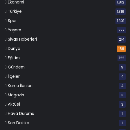
Ekonomi
1.812
Türkiye
1.316
Spor
1.301
Yaşam
227
Sivas Haberleri
214
Dünya
186
Eğitim
122
Gündem
9
İlçeler
4
Kamu İlanları
4
Magazin
3
Aktüel
3
Hava Durumu
1
Son Dakika
1