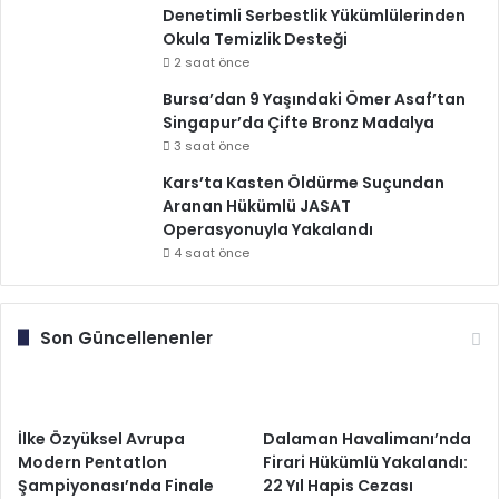
Denetimli Serbestlik Yükümlülerinden
Okula Temizlik Desteği
2 saat önce
Bursa’dan 9 Yaşındaki Ömer Asaf’tan
Singapur’da Çifte Bronz Madalya
3 saat önce
Kars’ta Kasten Öldürme Suçundan
Aranan Hükümlü JASAT
Operasyonuyla Yakalandı
4 saat önce
Son Güncellenenler
İlke Özyüksel Avrupa
Dalaman Havalimanı’nda
Modern Pentatlon
Firari Hükümlü Yakalandı:
Şampiyonası’nda Finale
22 Yıl Hapis Cezası