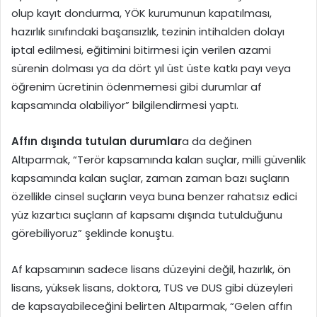
olup kayıt dondurma, YÖK kurumunun kapatılması,
hazırlık sınıfındaki başarısızlık, tezinin intihalden dolayı
iptal edilmesi, eğitimini bitirmesi için verilen azami
sürenin dolması ya da dört yıl üst üste katkı payı veya
öğrenim ücretinin ödenmemesi gibi durumlar af
kapsamında olabiliyor” bilgilendirmesi yaptı.
Affın dışında tutulan durumlar
a da değinen
Altıparmak, “Terör kapsamında kalan suçlar, milli güvenlik
kapsamında kalan suçlar, zaman zaman bazı suçların
özellikle cinsel suçların veya buna benzer rahatsız edici
yüz kızartıcı suçların af kapsamı dışında tutulduğunu
görebiliyoruz” şeklinde konuştu.
Af kapsamının sadece lisans düzeyini değil, hazırlık, ön
lisans, yüksek lisans, doktora, TUS ve DUS gibi düzeyleri
de kapsayabileceğini belirten Altıparmak, “Gelen affın