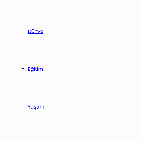
Dünya
Eğitim
Yaşam