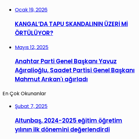
Ocak 19, 2026
KANGAL’DA TAPU SKANDALININ ÜZERİ Mİ
ÖRTÜLÜYOR?
Mayıs 12, 2025
Anahtar Parti Genel Başkanı Yavuz
Ağıralioğlu, Saadet Partisi Genel Başkanı
Mahmut Arıkan'ı ağırladı
En Çok Okunanlar
Şubat 7, 2025
Altunbaş, 2024-2025 eğitim öğretim
yılının ilk dönemini değerlendirdi