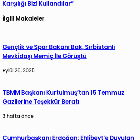
Karşılığı Bizi Kullandılar”
İlgili Makaleler
Gençlik ve Spor Bakanı Bak, Sırbistanlı
Mevkidaşı Memiç İle Görüştü
Eylül 26, 2025
TBMM Başkanı Kurtulmuş’tan 15 Temmuz
Gazilerine Teşekkür Beratı
3 hafta önce
Cumhurbaşkanı Erdoğan: Ehlibeyt’e Duyulan