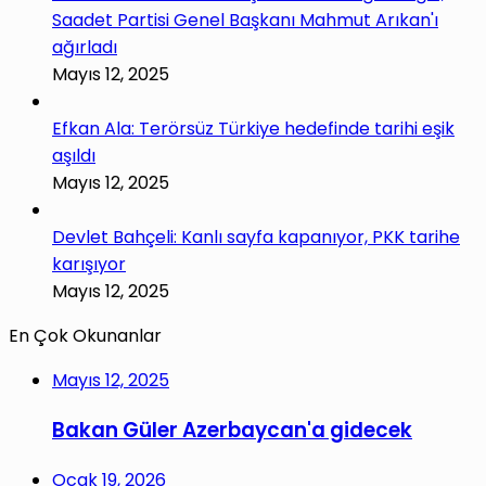
Saadet Partisi Genel Başkanı Mahmut Arıkan'ı
ağırladı
Mayıs 12, 2025
Efkan Ala: Terörsüz Türkiye hedefinde tarihi eşik
aşıldı
Mayıs 12, 2025
Devlet Bahçeli: Kanlı sayfa kapanıyor, PKK tarihe
karışıyor
Mayıs 12, 2025
En Çok Okunanlar
Mayıs 12, 2025
Bakan Güler Azerbaycan'a gidecek
Ocak 19, 2026