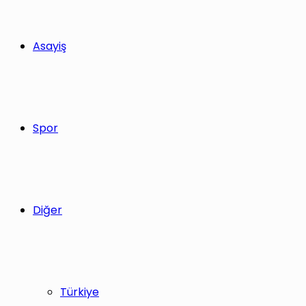
Asayiş
Spor
Diğer
Türkiye