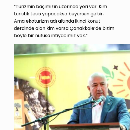
“Turizmin başımızın üzerinde yeri var. Kim
turistik tesis yapacaksa buyursun gelsin.
Ama ekoturizm adı altında ikinci konut
derdinde olan kim varsa Çanakkale’de bizim
böyle bir nüfusa ihtiyacımız yok.”