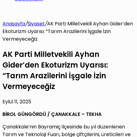
Anasayfa
/
Siyaset
/
AK Parti Milletvekili Ayhan Gider’den
Ekoturizm Uyarısı: “Tarım Arazilerini İşgale İzin
Vermeyeceğiz
AK Parti Milletvekili Ayhan
Gider’den Ekoturizm Uyarısı:
“Tarım Arazilerini İşgale İzin
Vermeyeceğiz
Eylül 11, 2025
BİROL GÜNGÖRDÜ / ÇANAKKALE – TEKHA
Çanakkale’nin Bayramiç ilçesinde bu yıl düzenlenen
Tarım ve Teknoloji Fuarı, bölge çiftçilerini, üreticileri ve