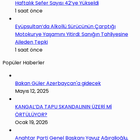
Haftalık Sefer Sayısı 42’ye Yükseldi
1 saat önce
Eyüpsultan’da Alkollü Sürücünün Çarptığı
Motokurye Yaşamını Yitirdi: Sanığın Tahliyesine
Aileden Tepki
1 saat önce
Popüler Haberler
Bakan Güler Azerbaycan'a gidecek
Mayıs 12, 2025
KANGAL’DA TAPU SKANDALININ ÜZERİ Mİ
ÖRTÜLÜYOR?
Ocak 19, 2026
Anahtar Parti Genel Başkanı Yavuz Ağıralioğlu,