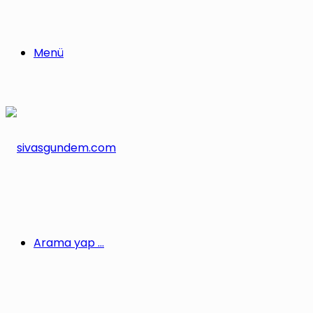
Menü
Arama yap ...