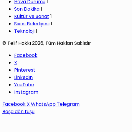
Hava Durumu
1
Son Dakika
1
Kültür ve Sanat
1
Sivas Belediyesi
1
Teknoloji
1
© Telif Hakkı 2026, Tüm Hakları Saklıdır
Facebook
X
Pinterest
LinkedIn
YouTube
Instagram
Facebook
X
WhatsApp
Telegram
Başa dön tuşu