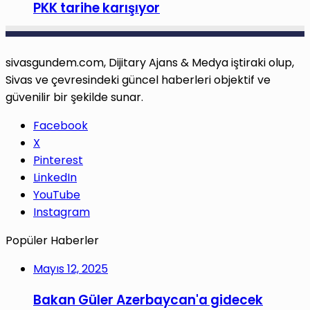
PKK tarihe karışıyor
sivasgundem.com, Dijitary Ajans & Medya iştiraki olup,
Sivas ve çevresindeki güncel haberleri objektif ve
güvenilir bir şekilde sunar.
Facebook
X
Pinterest
LinkedIn
YouTube
Instagram
Popüler Haberler
Mayıs 12, 2025
Bakan Güler Azerbaycan'a gidecek