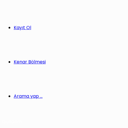
Kayıt Ol
Kenar Bölmesi
Arama yap ...
Gündem