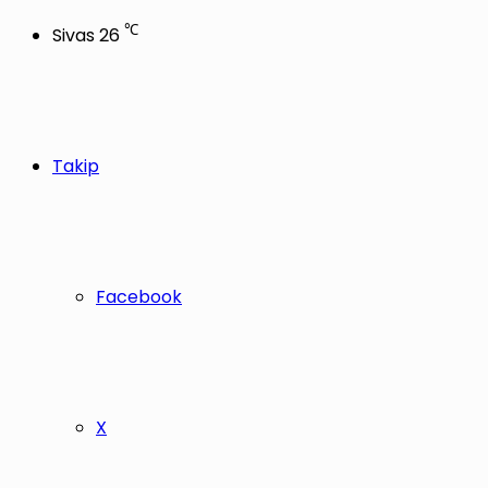
℃
Sivas
26
Takip
Facebook
X