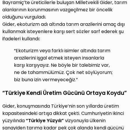
Bayramiç’te üreticilerle buluşan Milletvekili Gider, tarım
alanlarının korunmasının vazgeçilmez bir öncelik
olduğunu vurguladı.
Gider, ekoturizm adı altında tarım arazilerini amaç dışı
kullanmak isteyenlere karşı sert sözler sarf ederek şu
ifadeleri kullandı:
“Ekoturizm veya farklı isimler altında tarım
arazilerini işgal etmek isteyen insanlarla
karşı karşıyayız. Ne böyle bir talebimiz var,
ne de tahammülümüz. Çok net söylüyorum;
biz buna izin vermeyeceğiz.”
“Türkiye Kendi Üretim Gücünü Ortaya Koydu”
Gider, konuşmasında Türkiye’nin son yıllarda üretim
kapasitesindeki artışa dikkat çekti. Cumhuriyetin ikinci
yüzyılında
“Türkiye Yüzyılı”
vizyonuyla ülkenin
sanayiden tarıma kadar pek çok alanda kendi gücünü