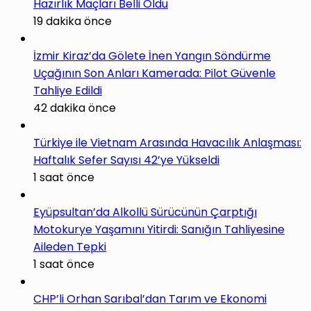
Hazırlık Maçları Belli Oldu
19 dakika önce
İzmir Kiraz’da Gölete İnen Yangın Söndürme
Uçağının Son Anları Kamerada: Pilot Güvenle
Tahliye Edildi
42 dakika önce
Türkiye ile Vietnam Arasında Havacılık Anlaşması:
Haftalık Sefer Sayısı 42’ye Yükseldi
1 saat önce
Eyüpsultan’da Alkollü Sürücünün Çarptığı
Motokurye Yaşamını Yitirdi: Sanığın Tahliyesine
Aileden Tepki
1 saat önce
CHP’li Orhan Sarıbal’dan Tarım ve Ekonomi