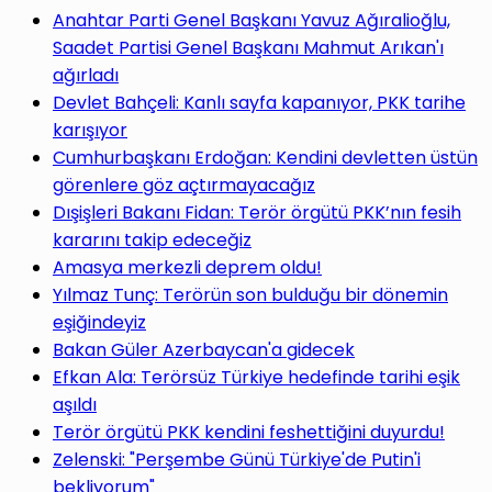
Anahtar Parti Genel Başkanı Yavuz Ağıralioğlu,
Saadet Partisi Genel Başkanı Mahmut Arıkan'ı
ağırladı
Devlet Bahçeli: Kanlı sayfa kapanıyor, PKK tarihe
karışıyor
Cumhurbaşkanı Erdoğan: Kendini devletten üstün
görenlere göz açtırmayacağız
Dışişleri Bakanı Fidan: Terör örgütü PKK’nın fesih
kararını takip edeceğiz
Amasya merkezli deprem oldu!
Yılmaz Tunç: Terörün son bulduğu bir dönemin
eşiğindeyiz
Bakan Güler Azerbaycan'a gidecek
Efkan Ala: Terörsüz Türkiye hedefinde tarihi eşik
aşıldı
Terör örgütü PKK kendini feshettiğini duyurdu!
Zelenski: "Perşembe Günü Türkiye'de Putin'i
bekliyorum"