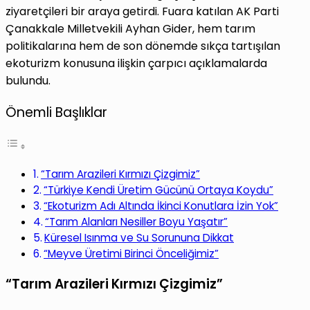
ziyaretçileri bir araya getirdi. Fuara katılan AK Parti
Çanakkale Milletvekili Ayhan Gider, hem tarım
politikalarına hem de son dönemde sıkça tartışılan
ekoturizm konusuna ilişkin çarpıcı açıklamalarda
bulundu.
Önemli Başlıklar
“Tarım Arazileri Kırmızı Çizgimiz”
“Türkiye Kendi Üretim Gücünü Ortaya Koydu”
“Ekoturizm Adı Altında İkinci Konutlara İzin Yok”
“Tarım Alanları Nesiller Boyu Yaşatır”
Küresel Isınma ve Su Sorununa Dikkat
“Meyve Üretimi Birinci Önceliğimiz”
“Tarım Arazileri Kırmızı Çizgimiz”