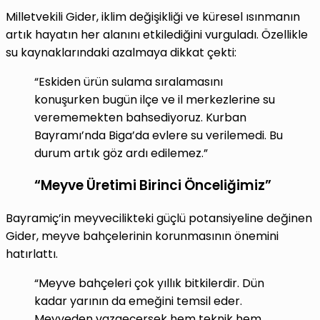
Milletvekili Gider, iklim değişikliği ve küresel ısınmanın
artık hayatın her alanını etkilediğini vurguladı. Özellikle
su kaynaklarındaki azalmaya dikkat çekti:
“Eskiden ürün sulama sıralamasını
konuşurken bugün ilçe ve il merkezlerine su
verememekten bahsediyoruz. Kurban
Bayramı’nda Biga’da evlere su verilemedi. Bu
durum artık göz ardı edilemez.”
“Meyve Üretimi Birinci Önceliğimiz”
Bayramiç’in meyvecilikteki güçlü potansiyeline değinen
Gider, meyve bahçelerinin korunmasının önemini
hatırlattı.
“Meyve bahçeleri çok yıllık bitkilerdir. Dün
kadar yarının da emeğini temsil eder.
Meyveden vazgeçersek hem teknik hem