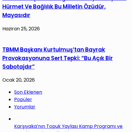
Hürmet Ve Bağlılık Bu Milletin Özüdür,
Mayasıdır
Haziran 25, 2026
TBMM Başkanı Kurtulmuş’tan Bayrak
Provokasyonuna Sert Tepki: “Bu Açık Bir
Sabotajdır”
Ocak 20, 2026
Son Eklenen
Popüler
Yorumlar
Karşıyaka’nın Topuk Yaylası Kamp Programı ve