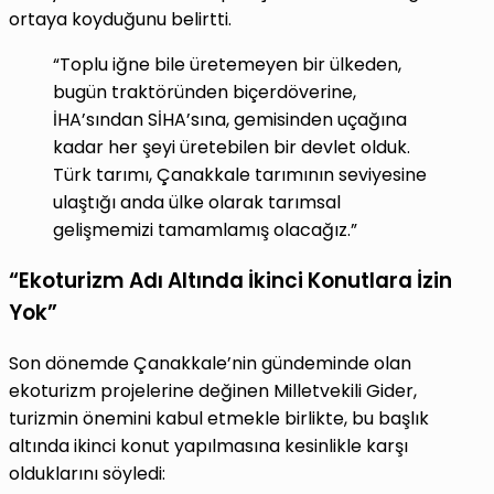
ortaya koyduğunu belirtti.
“Toplu iğne bile üretemeyen bir ülkeden,
bugün traktöründen biçerdöverine,
İHA’sından SİHA’sına, gemisinden uçağına
kadar her şeyi üretebilen bir devlet olduk.
Türk tarımı, Çanakkale tarımının seviyesine
ulaştığı anda ülke olarak tarımsal
gelişmemizi tamamlamış olacağız.”
“Ekoturizm Adı Altında İkinci Konutlara İzin
Yok”
Son dönemde Çanakkale’nin gündeminde olan
ekoturizm projelerine değinen Milletvekili Gider,
turizmin önemini kabul etmekle birlikte, bu başlık
altında ikinci konut yapılmasına kesinlikle karşı
olduklarını söyledi: