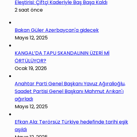
Eleştirisi: Çiftçi Kaderiyle Baş Başa Kaldı
2 saat önce
Bakan Güler Azerbaycan'a gidecek
Mayıs 12, 2025
KANGAL’DA TAPU SKANDALININ ÜZERİ Mİ
ÖRTÜLÜYOR?
Ocak 19, 2026
Anahtar Parti Genel Başkanı Yavuz Ağıralioğlu,
Saadet Partisi Genel Başkanı Mahmut Arıkan'ı
ağırladı
Mayıs 12, 2025
Efkan Ala: Terörsüz Türkiye hedefinde tarihi eşik
aşıldı